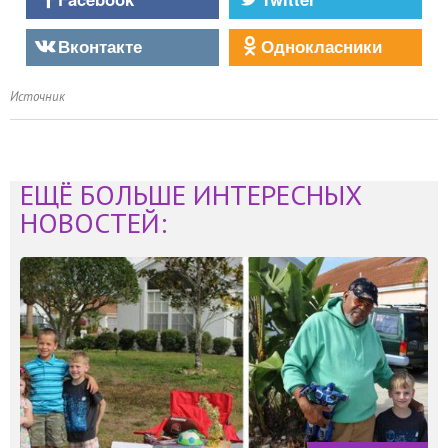
Вконтакте
Однокласники
Источник
ЕЩЁ БОЛЬШЕ ИНТЕРЕСНЫХ
НОВОСТЕЙ: