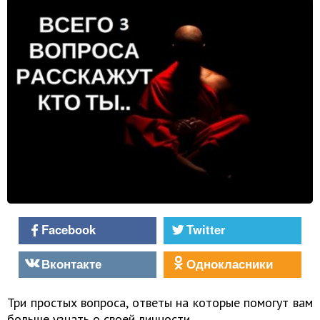
Facebook
Twitter
Вконтакте
Однокласники
Три простых вопроса, ответы на которые помогут вам
больше узнать о своей личности.