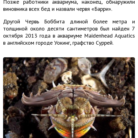
Позже работники аквариума, наконец, обнаружили
виновника всех бед и назвали червя «Барри».
Другой Червь Боббита длиной более метра и
толщиной около десяти сантиметров был найден 7
октября 2013 года в аквариуме Maidenhead Aquatics
в английском городе Уокинг, графство Суррей.