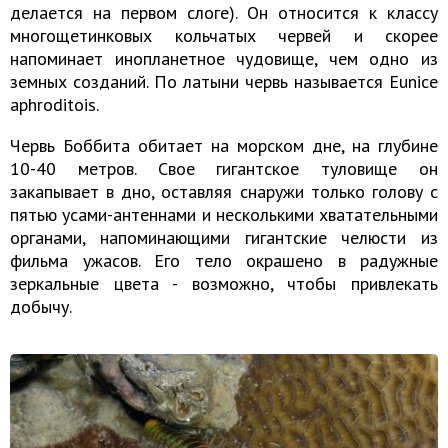
делается на первом слоге). Он относится к классу
многощетинковых кольчатых червей и скорее
напоминает инопланетное чудовище, чем одно из
земных созданий. По латыни червь называется Eunice
aphroditois.
Червь Боббита обитает на морском дне, на глубине
10-40 метров. Свое гигантское туловище он
закапывает в дно, оставляя снаружи только голову с
пятью усами-антеннами и несколькими хватательными
органами, напоминающими гигантские челюсти из
фильма ужасов. Его тело окрашено в радужные
зеркальные цвета - возможно, чтобы привлекать
добычу.