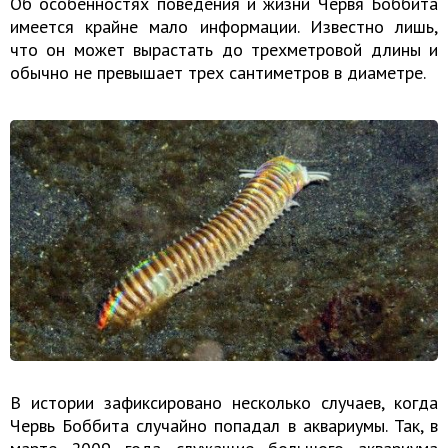
Об особенностях поведения и жизни Червя Боббита
имеется крайне мало информации. Известно лишь,
что он может вырастать до трехметровой длины и
обычно не превышает трех сантиметров в диаметре.
В истории зафиксировано несколько случаев, когда
Червь Боббита случайно попадал в аквариумы. Так, в