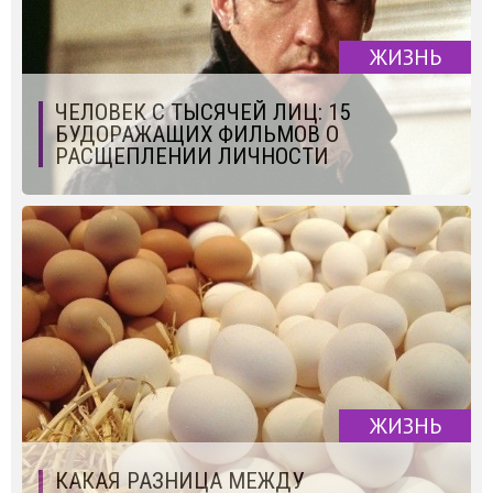
ЖИЗНЬ
ЧЕЛОВЕК С ТЫСЯЧЕЙ ЛИЦ: 15
БУДОРАЖАЩИХ ФИЛЬМОВ О
РАСЩЕПЛЕНИИ ЛИЧНОСТИ
ЖИЗНЬ
КАКАЯ РАЗНИЦА МЕЖДУ