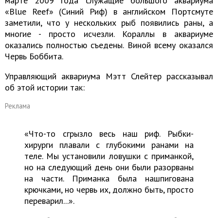
марте 2009 года служащие большого аквариума
«Blue Reef» (Синий Риф) в английском Портсмуте
заметили, что у нескольких рыб появились раны, а
многие - просто исчезли. Кораллы в аквариуме
оказались полностью съедены. Виной всему оказался
Червь Боббита.
Управляющий аквариума Мэтт Слейтер рассказывал
об этой истории так:
Реклама
«Что-то сгрызло весь наш риф. Рыбки-
хирурги плавали с глубокими ранами на
теле. Мы установили ловушки с приманкой,
но на следующий день они были разорваны
на части. Приманка была нашпигована
крючками, но червь их, должно быть, просто
переварил...».