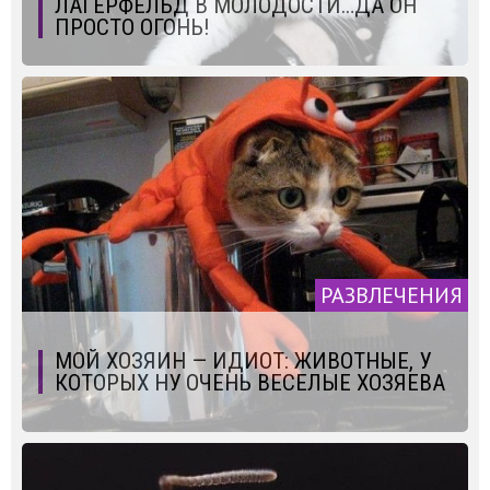
ЛАГЕРФЕЛЬД В МОЛОДОСТИ…ДА ОН
ПРОСТО ОГОНЬ!
РАЗВЛЕЧЕНИЯ
МОЙ ХОЗЯИН — ИДИОТ: ЖИВОТНЫЕ, У
КОТОРЫХ НУ ОЧЕНЬ ВЕСЕЛЫЕ ХОЗЯЕВА