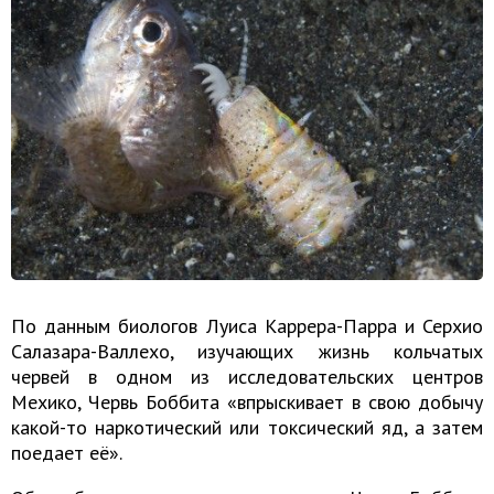
По данным биологов Луиса Каррера-Парра и Серхио
Салазара-Валлехо, изучающих жизнь кольчатых
червей в одном из исследовательских центров
Мехико, Червь Боббита «впрыскивает в свою добычу
какой-то наркотический или токсический яд, а затем
поедает её».