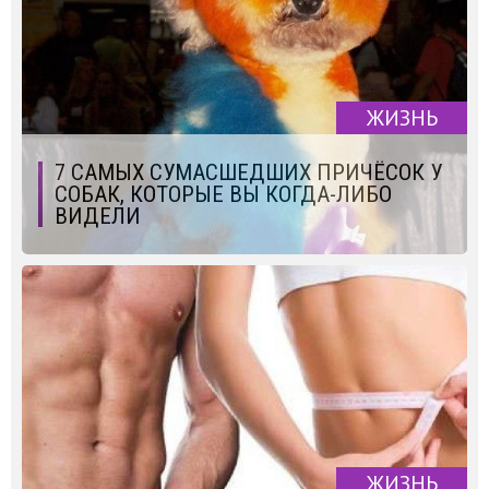
ЖИЗНЬ
7 САМЫХ СУМАСШЕДШИХ ПРИЧЁСОК У
СОБАК, КОТОРЫЕ ВЫ КОГДА-ЛИБО
ВИДЕЛИ
ЖИЗНЬ