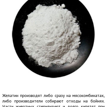
Желатин производят либо сразу на мясокомбинатах,
либо производители собирают отходы на бойнях.
Части животных стерилизуют и долго кипятят при