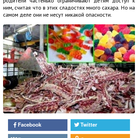
родители частенько ограничивают детям доступ к
ним, считая что в этих сладостях много сахара. Но на
самом деле они не несут никакой опасности.
Facebook
Twitter