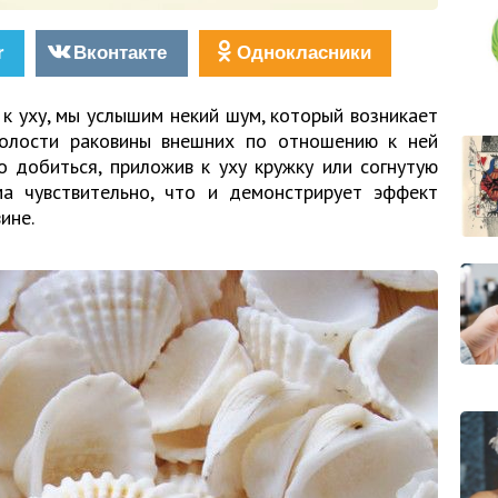
r
Вконтакте
Однокласники
к уху, мы услышим некий шум, который возникает
полости раковины внешних по отношению к ней
 добиться, приложив к уху кружку или согнутую
ма чувствительно, что и демонстрирует эффект
ине.