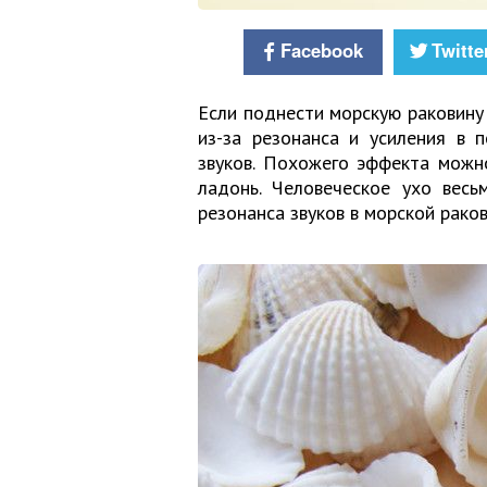
Facebook
Twitte
Если поднести морскую раковину 
из-за резонанса и усиления в 
звуков. Похожего эффекта можно
ладонь. Человеческое ухо весь
резонанса звуков в морской раков