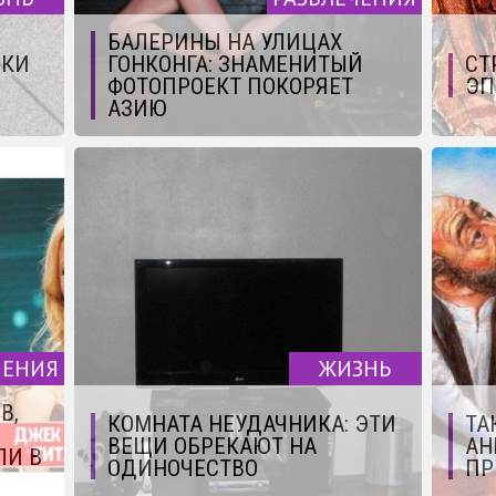
БАЛЕРИНЫ НА УЛИЦАХ
ЮКИ
ГОНКОНГА: ЗНАМЕНИТЫЙ
СТ
ФОТОПРОЕКТ ПОКОРЯЕТ
ЭП
АЗИЮ
ЧЕНИЯ
ЖИЗНЬ
В,
КОМНАТА НЕУДАЧНИКА: ЭТИ
ТА
ВЕЩИ ОБРЕКАЮТ НА
АН
ЛИ В
ОДИНОЧЕСТВО
ПР