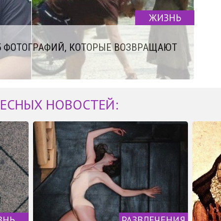
ЖИЗНЬ
5 ФОТОГРАФИЙ, КОТОРЫЕ ВОЗВРАЩАЮТ
ЕСНЫХ НОВОСТЕЙ:
ЗНЬ
РАЗВЛЕЧЕНИЯ