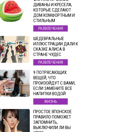
ДИВАНЫ И КРЕСЕЛА,
КОТОРЫЕ СДЕЛАЮТ
ДОМ КОМФОРТНЫМ И
СТИЛЬНЫМ
РАЗВЛЕЧЕНИЯ
ШЕДЕВРАЛЬНЫЕ
ИЛЛЮСТРАЦИИ ДАЛИ К
СКАЗКЕ АЛИСА В
СТРАНЕ ЧУДЕС
РАЗВЛЕЧЕНИЯ
9 ПОТРЯСАЮЩИХ
ВЕЩЕЙ, ЧТО
ПРОИЗОЙДУТ С ВАМИ,
ЕСЛИ ЗАМЕНИТЕ ВСЕ
НАПИТКИ ВОДОЙ
ЖИЗНЬ
ПРОСТОЕ ЯПОНСКОЕ
ПРАВИЛО ПОМОЖЕТ
ЗАПОМНИТЬ,
ВЫКЛЮЧИЛИ ЛИ ВЫ