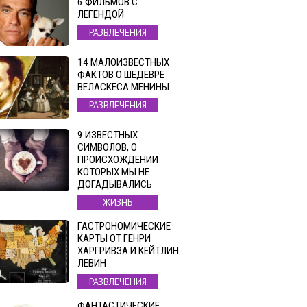
6 ФИЛЬМОВ С
ЛЕГЕНДОЙ
РАЗВЛЕЧЕНИЯ
14 МАЛОИЗВЕСТНЫХ
ФАКТОВ О ШЕДЕВРЕ
ВЕЛАСКЕСА МЕНИНЫ
РАЗВЛЕЧЕНИЯ
9 ИЗВЕСТНЫХ
СИМВОЛОВ, О
ПРОИСХОЖДЕНИИ
КОТОРЫХ МЫ НЕ
ДОГАДЫВАЛИСЬ
ЖИЗНЬ
ГАСТРОНОМИЧЕСКИЕ
КАРТЫ ОТ ГЕНРИ
ХАРГРИВЗА И КЕЙТЛИН
ЛЕВИН
РАЗВЛЕЧЕНИЯ
ФАНТАСТИЧЕСКИЕ