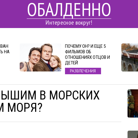
ОБАЛДЕННО
Интересное вокруг!
 ВАН
ПОЧЕМУ ОН? И ЕЩЕ 5
Ь НА
ФИЛЬМОВ ОБ
ОТНОШЕНИЯХ ОТЦОВ И
ДЕТЕЙ
РАЗВЛЕЧЕНИЯ
ЛЫШИМ В МОРСКИХ
М МОРЯ?