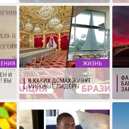
ЧЕНИЯ
ЖИЗНЬ
ЕН И
ФА
! ВЫ
В КАКИХ ДОМАХ ЖИВУТ
БА
МИРОВЫЕ ЛИДЕРЫ
ЗА