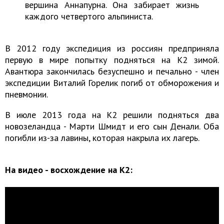
вершина Аннапурна. Она забирает жизнь
каждого четвертого альпиниста.
В 2012 году экспедиция из россиян предприняла
первую в мире попытку подняться на К2 зимой.
Авантюра закончилась безуспешно и печально - член
экспедиции Виталий Горелик погиб от обморожения и
пневмонии.
В июле 2013 года на К2 решили подняться два
новозеландца - Марти Шмидт и его сын Денали. Оба
погибли из-за лавины, которая накрыла их лагерь.
На видео - восхождение на К2: