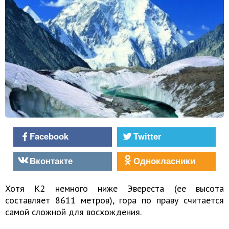
Facebook
Twitter
Вконтакте
Однокласники
Хотя К2 немного ниже Эвереста (ее высота
составляет 8611 метров), гора по праву считается
самой сложной для восхождения.