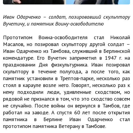
Иван Одарченко – солдат, позировавший скульптору
Вучетичу, и памятник Воину-освободителю
Прототипом Воина-освободителя стал Николай
Масалов, но позировал скульптору другой солдат –
Иван Одарченко из Тамбова, служивший в Берлинской
комендатуре. Его Вучетич заприметил в 1947 г. на
праздновании Дня физкультурника. Иван позировал
скульптору в течение полугода, а после того, как
памятник установили в Трептов-парке, несколько раз
стоял в карауле возле него. Говорят, несколько раз к
нему подходили люди, удивленные сходством, но
рядовой не признался в том, что это сходство совсем
не случайно. После войны он вернулся в Тамбов, где
работал на заводе. А спустя 60 лет после открытия
памятника в Берлине Иван Одарченко стал
прототипом памятника Ветерану в Тамбове.