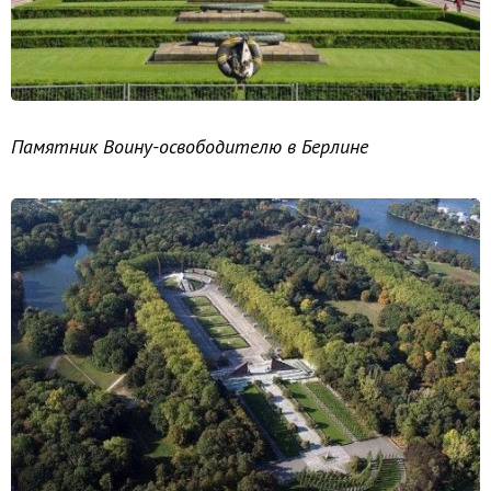
Памятник Воину-освободителю в Берлине