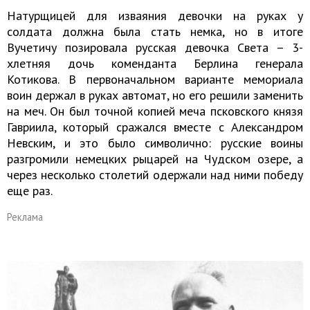
Натурщицей для изваяния девочки на руках у
солдата должна была стать немка, но в итоге
Вучетичу позировала русская девочка Света – 3-
хлетняя дочь коменданта Берлина генерала
Котикова. В первоначальном варианте мемориала
воин держал в руках автомат, но его решили заменить
на меч. Он был точной копией меча псковского князя
Гавриила, который сражался вместе с Александром
Невским, и это было символично: русские воины
разгромили немецких рыцарей на Чудском озере, а
через несколько столетий одержали над ними победу
еще раз.
Реклама