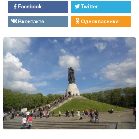
Facebook
Twitter
Вконтакте
Однокласники