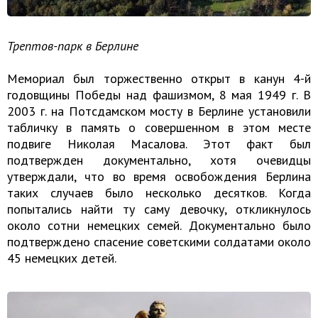
Трептов-парк в Берлине
Мемориал был торжественно открыт в канун 4-й
годовщины Победы над фашизмом, 8 мая 1949 г. В
2003 г. на Потсдамском мосту в Берлине установили
табличку в память о совершенном в этом месте
подвиге Николая Масалова. Этот факт был
подтвержден документально, хотя очевидцы
утверждали, что во время освобождения Берлина
таких случаев было несколько десятков. Когда
попытались найти ту саму девочку, откликнулось
около сотни немецких семей. Документально было
подтверждено спасение советскими солдатами около
45 немецких детей.