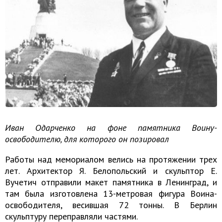
Иван Одарченко на фоне памятника Воину-
освободителю, для которого он позировал
Работы над мемориалом велись на протяжении трех
лет. Архитектор Я. Белопольский и скульптор Е.
Вучетич отправили макет памятника в Ленинград, и
там была изготовлена 13-метровая фигура Воина-
освободителя, весившая 72 тонны. В Берлин
скульптуру переправляли частями.