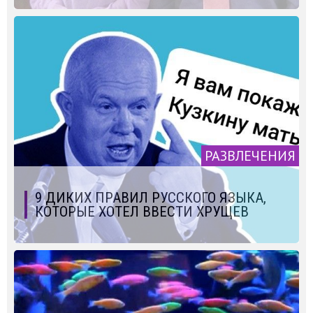
РАЗВЛЕЧЕНИЯ
9 ДИКИХ ПРАВИЛ РУССКОГО ЯЗЫКА,
КОТОРЫЕ ХОТЕЛ ВВЕСТИ ХРУЩЕВ