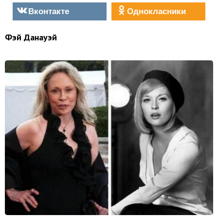
Вконтакте
Однокласники
Фэй Данауэй