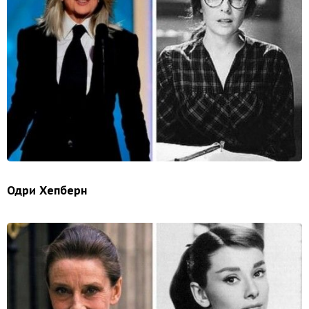
Одри Хепберн