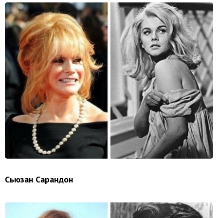
Сьюзан Сарандон