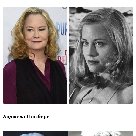
Анджела Лэнсбери