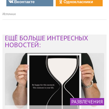
Вконтакте
Однокласники
Источник
ЕЩЁ БОЛЬШЕ ИНТЕРЕСНЫХ
НОВОСТЕЙ:
РАЗВЛЕЧЕНИЯ