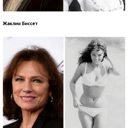
Жаклин Биссет