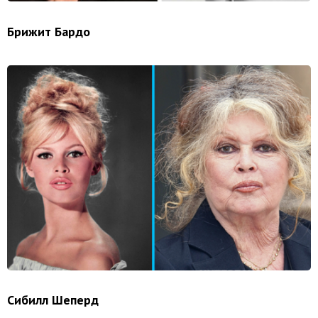
Брижит Бардо
Сибилл Шеперд