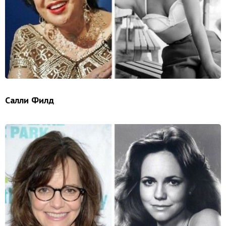
Салли Филд