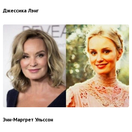
Джессика Лэнг
Энн-Маргрет Ульссон