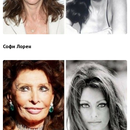
Софи Лорен