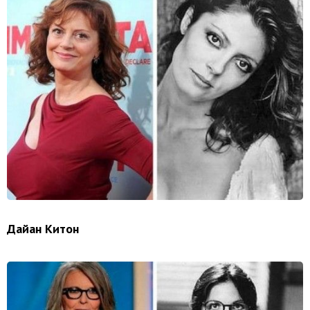
Дайан Китон