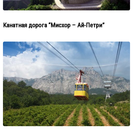
Канатная дорога “Мисхор – Ай-Петри”