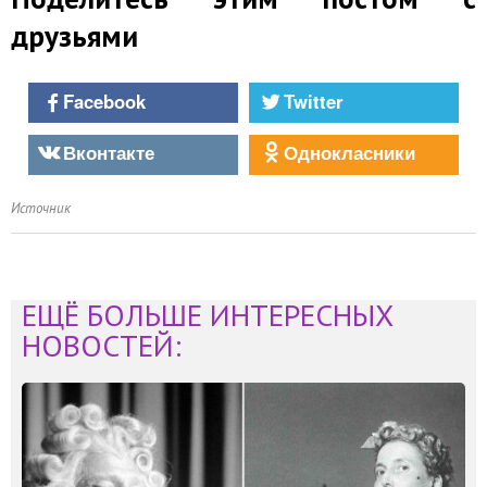
друзьями
Facebook
Twitter
Вконтакте
Однокласники
Источник
ЕЩЁ БОЛЬШЕ ИНТЕРЕСНЫХ
НОВОСТЕЙ: