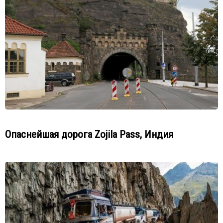
Опаснейшая дорога Zojila Pass, Индия