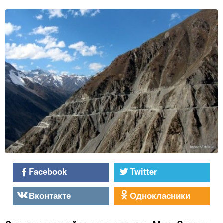
Facebook
Twitter
Вконтакте
Однокласники