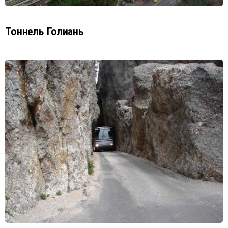
Тоннель Голиань