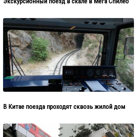
Экскурсионный поезд в скале в Мега Спилео
В Китае поезда проходят сквозь жилой дом