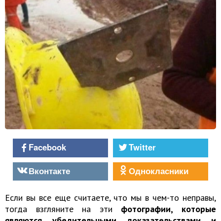
Facebook
Twitter
Вконтакте
Однокласники
Если вы все еще считаете, что мы в чем-то неправы,
тогда взгляните на эти
фотографии, которые
являются убедительными доказательствами и