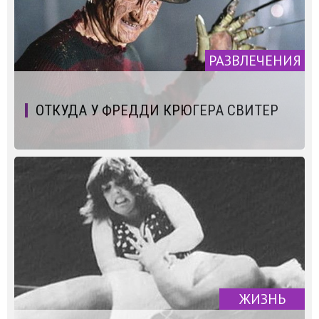
РАЗВЛЕЧЕНИЯ
ОТКУДА У ФРЕДДИ КРЮГЕРА СВИТЕР
ЖИЗНЬ