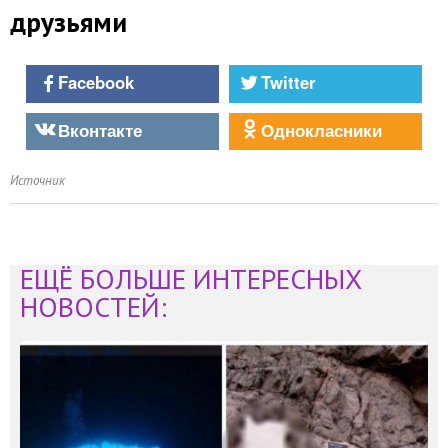
друзьями
Facebook
Twitter
Вконтакте
Однокласники
Источник
ЕЩЁ БОЛЬШЕ ИНТЕРЕСНЫХ
НОВОСТЕЙ: