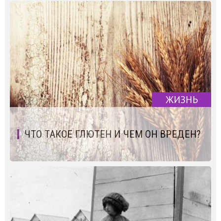
ЖИЗНЬ
ЧТО ТАКОЕ ГЛЮТЕН И ЧЕМ ОН ВРЕДЕН?