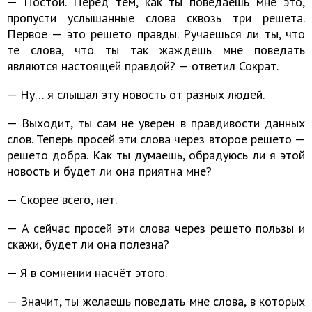
— Постой. Перед тем, как ты поведаешь мне это,
пропусти услышанные слова сквозь три решета.
Первое — это решето правды. Ручаешься ли ты, что
те слова, что ты так жаждешь мне поведать
являются настоящей правдой? — ответил Сократ.
— Ну… я слышал эту новость от разных людей.
— Выходит, ты сам не уверен в правдивости данных
слов. Теперь просей эти слова через второе решето —
решето добра. Как ты думаешь, обрадуюсь ли я этой
новость и будет ли она приятна мне?
— Скорее всего, нет.
— А сейчас просей эти слова через решето пользы и
скажи, будет ли она полезна?
— Я в сомнении насчёт этого.
— Значит, ты желаешь поведать мне слова, в которых