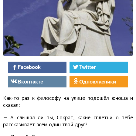
Facebook
Twitter
Вконтакте
Однокласники
Как-то раз к философу на улице подошёл юноша и
сказал:
— А слышал ли ты, Сократ, какие сплетни о тебе
рассказывает всем один твой друг?