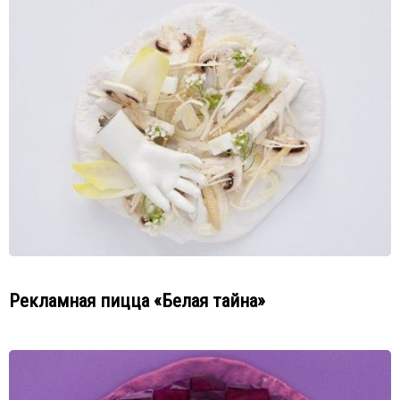
Рекламная пицца «Белая тайна»