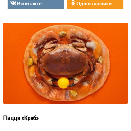
Вконтакте
Однокласники
Пицца «Краб»