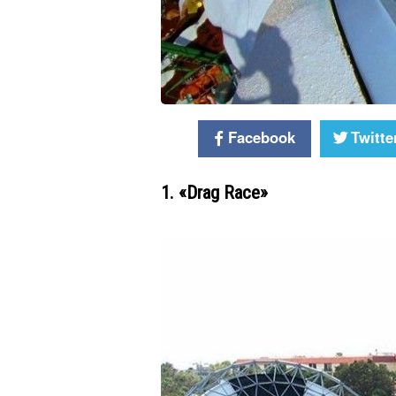
Facebook
Twitte
1. «Drag Race»