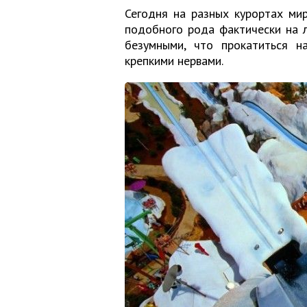
Сегодня на разных курортах ми
подобного рода фактически на л
безумными, что прокатиться н
крепкими нервами.