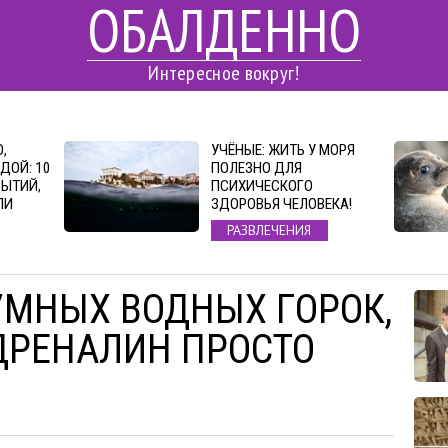
ОБАЛДЕННО
Интересное вокруг!
,
УЧЁНЫЕ: ЖИТЬ У МОРЯ
ДОЙ: 10
ПОЛЕЗНО ДЛЯ
ЫТИЙ,
ПСИХИЧЕСКОГО
ЛИ
ЗДОРОВЬЯ ЧЕЛОВЕКА!
РАЗВЛЕЧЕНИЯ
УМНЫХ ВОДНЫХ ГОРОК,
ДРЕНАЛИН ПРОСТО