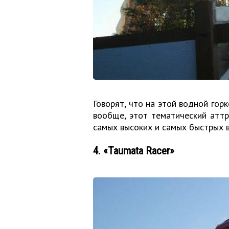
Говорят, что на этой водной гор
вообще, этот тематический атт
самых высоких и самых быстрых в
4. «Taumata Racer»