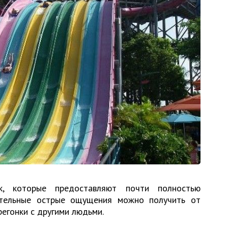
, которые предоставляют почти полностью
ительные острые ощущения можно получить от
регонки с другими людьми.