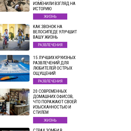
ИЗМЕНИЛИ ВЗГЛЯД НА
ИСТОРИЮ
ЖИЗНЬ
КАК ЗВОНОК НА
ВЕЛОСИПЕДЕ УЛУЧШИТ
ВАШУ ЖИЗНЬ
РАЗВЛЕЧЕНИЯ
15 ЛУЧШИХ КРУИЗНЫХ
РАЗВЛЕЧЕНИЙ ДЛЯ
ЛЮБИТЕЛЕЙ ОСТРЫХ
ОЩУЩЕНИЙ
РАЗВЛЕЧЕНИЯ
20 СОВРЕМЕННЫХ
ДОМАШНИХ ОФИСОВ,
ЧТО ПОРАЖАЮТ СВОЕЙ
ИЗЫСКАННОСТЬЮ И
СТИЛЕМ
ЖИЗНЬ
СТРАХ ЗОМБИ В