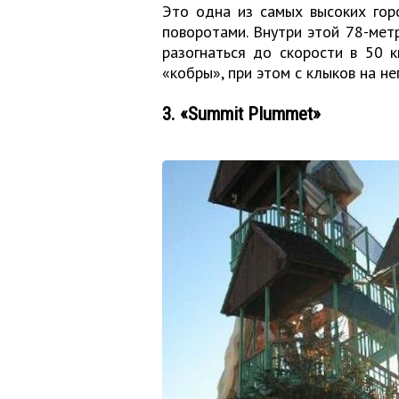
Это одна из самых высоких гор
поворотами. Внутри этой 78-метр
разогнаться до скорости в 50 к
«кобры», при этом с клыков на не
3. «Summit Plummet»