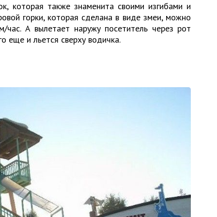
ок, которая также знаменита своими изгибами и
овой горки, которая сделана в виде змеи, можно
м/час. А вылетает наружу посетитель через рот
го еще и льется сверху водичка.