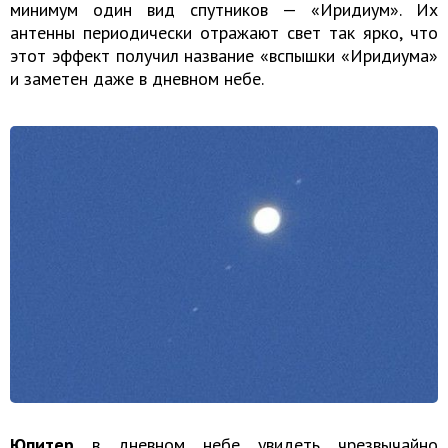
минимум один вид спутников — «Иридиум». Их
антенны периодически отражают свет так ярко, что
этот эффект получил название «вспышки «Иридиума»
и заметен даже в дневном небе.
Юпитер
в дневном небе увидеть чрезвычайно