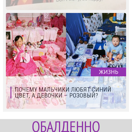
ЖИЗНЬ
ПОЧЕМУ МАЛЬЧИКИ ЛЮБЯТ СИНИЙ
ЦВЕТ, А ДЕВОЧКИ – РОЗОВЫЙ?
ОБАЛДЕННО