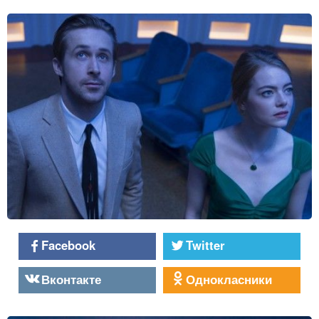
Facebook
Twitter
Вконтакте
Однокласники