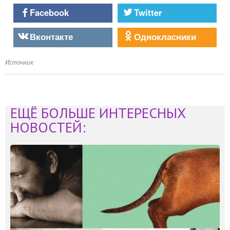
Facebook
Twitter
Вконтакте
Однокласники
Источник
ЕЩЁ БОЛЬШЕ ИНТЕРЕСНЫХ
НОВОСТЕЙ: