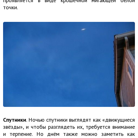
проявляется в виде крошечной мигающей белой
точки.
Спутники
. Ночью спутники выглядят как «движущиеся
звёзды», и чтобы разглядеть их, требуется внимание
и терпение. Но днём также можно заметить как