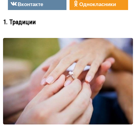
Вконтакте
Однокласники
1. Традиции