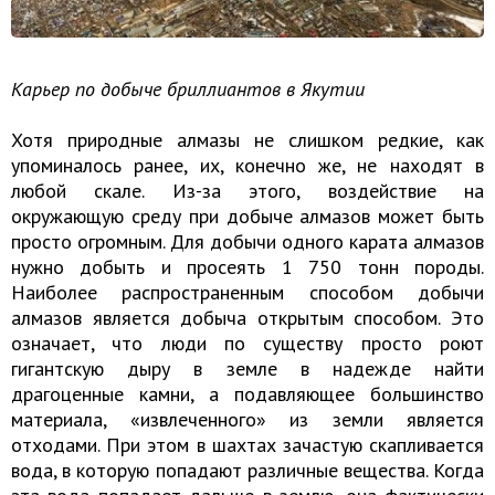
Карьер по добыче бриллиантов в Якутии
Хотя природные алмазы не слишком редкие, как
упоминалось ранее, их, конечно же, не находят в
любой скале. Из-за этого, воздействие на
окружающую среду при добыче алмазов может быть
просто огромным. Для добычи одного карата алмазов
нужно добыть и просеять 1 750 тонн породы.
Наиболее распространенным способом добычи
алмазов является добыча открытым способом. Это
означает, что люди по существу просто роют
гигантскую дыру в земле в надежде найти
драгоценные камни, а подавляющее большинство
материала, «извлеченного» из земли является
отходами. При этом в шахтах зачастую скапливается
вода, в которую попадают различные вещества. Когда