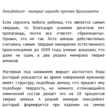
Лонсдейлит - минерал гораздо прочнее бриллианта
Если спросить любого ребенка, что является самым
твердым, то благодаря усилиям десятков лет
пропаганды, почти все ответят: «бриллианты».
Однако, это не так. Хотя алмазы действительно
считались самым твердым минералом естественного
происхождения до 2009 года, ученые доказали, что
даже не один, а два редких минерала тверже
алмазов.
Материал под названием вюрцит азотистого бора
(который рождается во время извержений вулканов)
имеет структуру, подобную алмазу, что придает ему
подобную твердость, но немного отличающийся
химический состав делает его на 18 процентов
тверже алмаза. А редкий минерал лонсдейлит
(который формируется при падении на землю