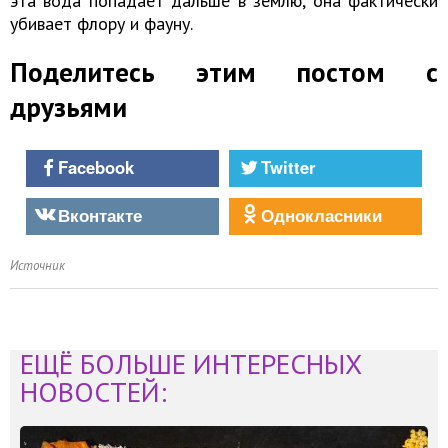
эта вода попадает дальше в землю, она фактически
убивает флору и фауну.
Поделитесь этим постом с
друзьями
Facebook
Twitter
Вконтакте
Однокласники
Источник
ЕЩЁ БОЛЬШЕ ИНТЕРЕСНЫХ
НОВОСТЕЙ: