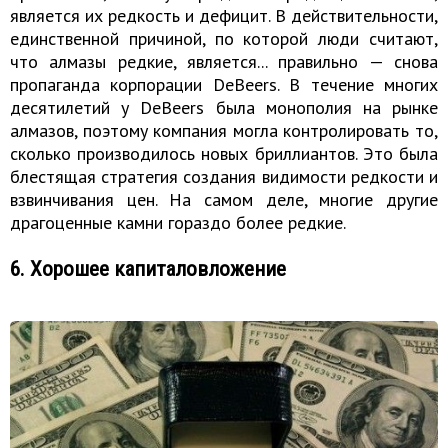
является их редкость и дефицит. В действительности,
единственной причиной, по которой люди считают,
что алмазы редкие, является... правильно — снова
пропаганда корпорации DeBeers. В течение многих
десятилетий у DeBeers была монополия на рынке
алмазов, поэтому компания могла контролировать то,
сколько производилось новых бриллиантов. Это была
блестящая стратегия создания видимости редкости и
взвинчивания цен. На самом деле, многие другие
драгоценные камни гораздо более редкие.
6. Хорошее капиталовложение