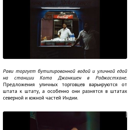
Рави торгует бутилированной водой и уличной едой
на станции Кота Джанкшен в Раджастхане
.
Предложения уличных торговцев варьируются от
штата к штату, а особенно они разнятся в штатах
северной и южной частей Индии.