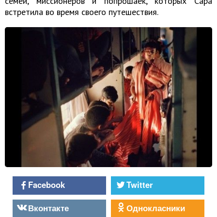
семей, миссионеров и попрошаек, которых Сара
встретила во время своего путешествия.
Facebook
Twitter
Вконтакте
Однокласники