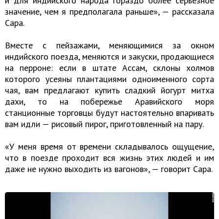
и для индийского народа гораздо более серьезное
значение, чем я предполагала раньше», — рассказала
Сара.
Вместе с пейзажами, меняющимися за окном
индийского поезда, меняются и закуски, продающиеся
на перроне: если в штате Ассам, склоны холмов
которого усеяны плантациями одноименного сорта
чая, вам предлагают купить сладкий йогурт митха
дахи, то на побережье Аравийского моря
станционные торговцы будут настоятельно впаривать
вам идли — рисовый пирог, приготовленный на пару.
«У меня время от времени складывалось ощущение,
что в поезде проходит вся жизнь этих людей и им
даже не нужно выходить из вагонов», — говорит Сара.