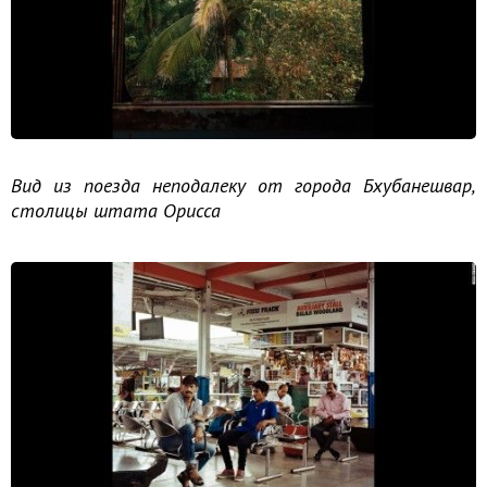
Вид из поезда неподалеку от города Бхубанешвар,
столицы штата Орисса