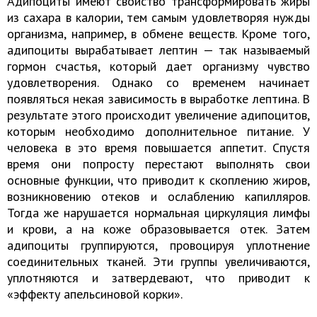
Адипоциты имеют свойство трансформировать жиры
из сахара в калории, тем самым удовлетворяя нужды
организма, например, в обмене веществ. Кроме того,
адипоциты вырабатывает лептин — так называемый
гормон счастья, который дает организму чувство
удовлетворения. Однако со временем начинает
появляться некая зависимость в выработке лептина. В
результате этого происходит увеличение адипоцитов,
которым необходимо дополнительное питание. У
человека в это время повышается аппетит. Спустя
время они попросту перестают выполнять свои
основные функции, что приводит к скоплению жиров,
возникновению отеков и ослаблению капилляров.
Тогда же нарушается нормальная циркуляция лимфы
и крови, а на коже образовывается отек. Затем
адипоциты группируются, провоцируя уплотнение
соединительных тканей. Эти группы увеличиваются,
уплотняются и затвердевают, что приводит к
«эффекту апельсиновой корки».