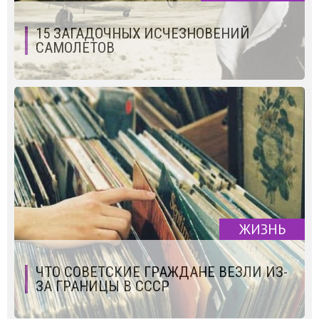
15 ЗАГАДОЧНЫХ ИСЧЕЗНОВЕНИЙ
САМОЛЕТОВ
ЖИЗНЬ
ЧТО СОВЕТСКИЕ ГРАЖДАНЕ ВЕЗЛИ ИЗ-
ЗА ГРАНИЦЫ В СССР