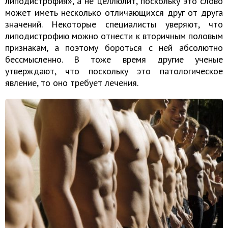
липодистрофия», а не целлюлит, поскольку это слово
может иметь несколько отличающихся друг от друга
значений. Некоторые специалисты уверяют, что
липодистрофию можно отнести к вторичным половым
признакам, а поэтому бороться с ней абсолютно
бессмысленно. В тоже время другие ученые
утверждают, что поскольку это патологическое
явление, то оно требует лечения.