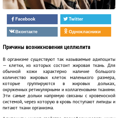
Facebook
Twitter
Вконтакте
Однокласники
Причины возникновения целлюлита
В организме существуют так называемые адипоциты
— клетки, из которых состоит жировая ткань. Для
обычной кожи характерно наличие большого
количество жировых клеток маленького размера,
которые группируются в жировых дольках,
окруженных ретикулярными и коллагеновыми тканями.
Эти самые дольки напрямую связаны с кровеносной
системой, через которую в кровь поступают липиды и
питают ткани организма.