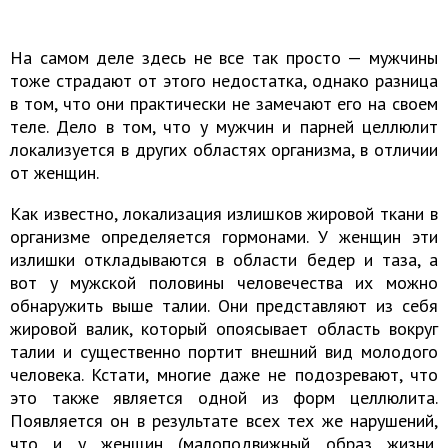
На самом деле здесь не все так просто — мужчины
тоже страдают от этого недостатка, однако разница
в том, что они практически не замечают его на своем
теле. Дело в том, что у мужчин и парней целлюлит
локализуется в других областях организма, в отличии
от женщин.
Как известно, локализация излишков жировой ткани в
организме определяется гормонами. У женщин эти
излишки откладываются в области бедер и таза, а
вот у мужской половины человечества их можно
обнаружить выше талии. Они представляют из себя
жировой валик, который опоясывает область вокруг
талии и существенно портит внешний вид молодого
человека. Кстати, многие даже не подозревают, что
это также является одной из форм целлюлита.
Появляется он в результате всех тех же нарушений,
что и у женщин (малоподвижный образ жизни,