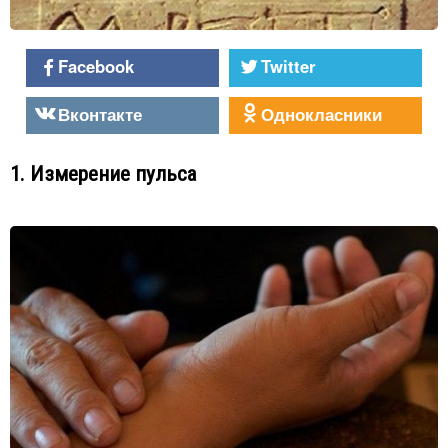
Facebook
Twitter
Вконтакте
Однокласники
1. Измерение пульса