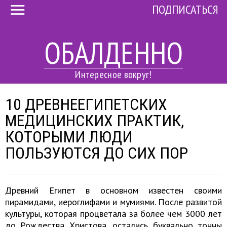
ПОДПИСАТЬСЯ
ОБАЛДЕННО
Интересное вокруг!
10 ДРЕВНЕЕГИПЕТСКИХ
МЕДИЦИНСКИХ ПРАКТИК,
КОТОРЫМИ ЛЮДИ
ПОЛЬЗУЮТСЯ ДО СИХ ПОР
Древний Египет в основном известен своими
пирамидами, иероглифами и мумиями. После развитой
культуры, которая процветала за более чем 3000 лет
до Рождества Христова, остались буквально тонны