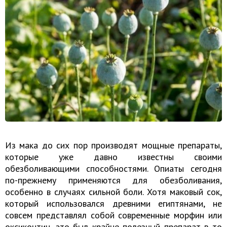
Из мака до сих пор производят мощные препараты,
которые уже давно известны своими
обезболивающими способностями. Опиаты сегодня
по-прежнему применяются для обезболивания,
особенно в случаях сильной боли. Хотя маковый сок,
который использовался древними египтянами, не
совсем представлял собой современные морфин или
оксиконтин, это был крайне полезный препарат в то