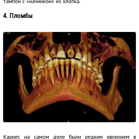
тампон с «начинкой» из хлопка.
4. Пломбы
Кариес на самом деле были редким явлением в