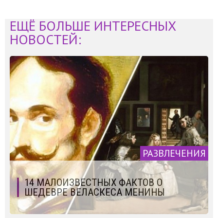
ЕЩЁ БОЛЬШЕ ИНТЕРЕСНЫХ
НОВОСТЕЙ:
РАЗВЛЕЧЕНИЯ
14 МАЛОИЗВЕСТНЫХ ФАКТОВ О
ШЕДЕВРЕ ВЕЛАСКЕСА МЕНИНЫ