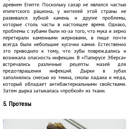
древнем Египте. Поскольку сахар не являлся частью
египетского рациона, у жителей этой страны не
развивался зубной камень и другие проблемы,
которые столь часты в настоящее время. Однако,
проблемы с зубами были из-за того, что мука и зерно
перетирали каменными жерновами, в пище почти
всегда были небольшие кусочки камня. Естественно
это приводило к тому, что зубы повреждались и
возникала опасность инфекции. В «Папирусе Эберса»
встречались различные рецепты мазей для
предотвращения инфекций. Дырки в зубах
заполнялись смесью из тмина, смолы ладана и меда,
который обладает антибактериальными свойствами.
Затем дырка затыкалась «пробкой» из ткани.
5. Протезы