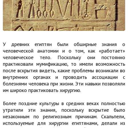
У древних египтян были обширные знания о
человеческой анатомии и о том, как «работает»
человеческое тело. Поскольку они постоянно
практиковали мумификацию, то имели возможность
после вскрытия видеть, какие проблемы возникали во
внутренних органах и проводить ассоциации с
болезнями человека при жизни. Эти навыки позволяли
им широко практиковать хирургию.
Более поздние культуры в средних веках полностью
утратили эти знания, поскольку вскрытие было
незаконным по религиозным причинам. Скальпели,
используемые для хирургии египтянами, делали из