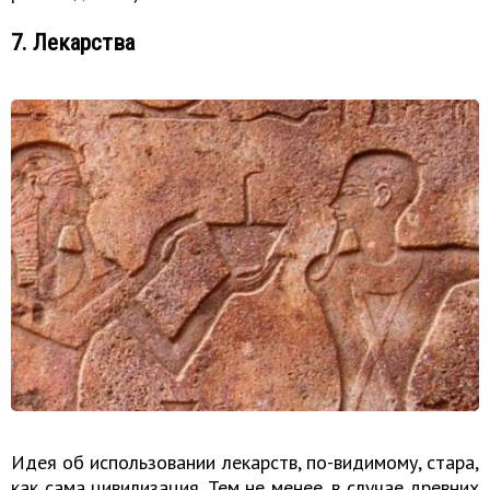
7. Лекарства
Идея об использовании лекарств, по-видимому, стара,
как сама цивилизация. Тем не менее, в случае древних