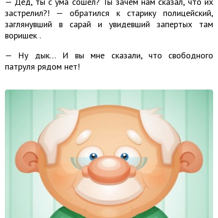
— Дед, ты с ума сошёл? Ты зачем нам сказал, что их
застрелил?! — обратился к старику полицейский,
заглянувший в сарай и увидевший запертых там
воришек .
— Ну дык… И вы мне сказали, что свободного
патруля рядом нет!