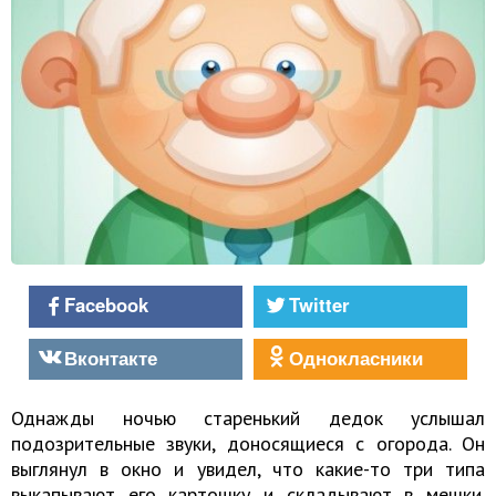
Facebook
Twitter
Вконтакте
Однокласники
Однажды ночью старенький дедок услышал
подозрительные звуки, доносящиеся с огорода. Он
выглянул в окно и увидел, что какие-то три типа
выкапывают его картошку и складывают в мешки.