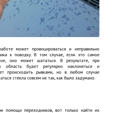
работе может провоцироваться и неправильно
ика к поводку. В том случае, если это самое
ное, оно может шататься. В результате, при
я область будет регулярно наклоняться и
жет происходить рывками, но в любом случае
аться стекла совсем не так, как было задумано.
и помощи переходников, вот только найти их