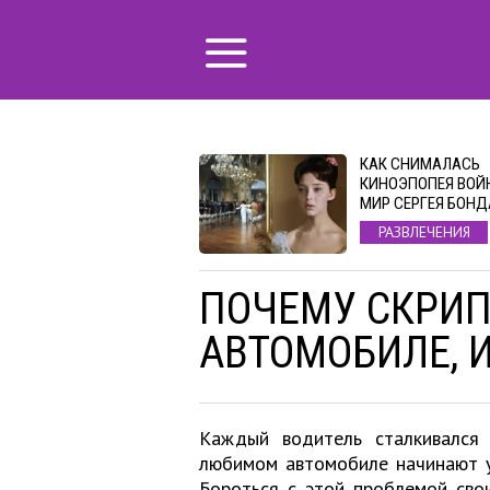
КАК СНИМАЛАСЬ
КИНОЭПОПЕЯ ВОЙ
МИР СЕРГЕЯ БОН
РАЗВЛЕЧЕНИЯ
ПОЧЕМУ СКРИП
АВТОМОБИЛЕ, И
Каждый водитель сталкивался 
любимом автомобиле начинают у
Бороться с этой проблемой сво