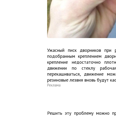
Ужасный писк дворников при 
подобранным креплением дворн
крепление недостаточно плот
движении по стеклу рабоча
перекашиваться, движение мо
резиновые лезвия вновь будут кас
Реклама
Решить эту проблему можно пр