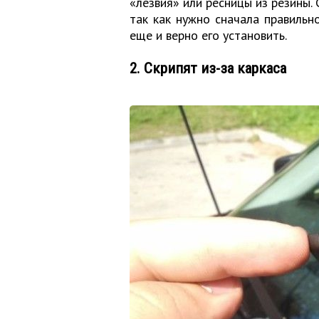
«лезвия» или ресницы из резины. 
так как нужно сначала правильн
еще и верно его установить.
2. Скрипят из-за каркаса