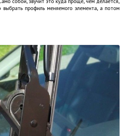
Само собой, звучит это куда проще, чем делается,
о выбрать профиль меняемого элемента, а потом