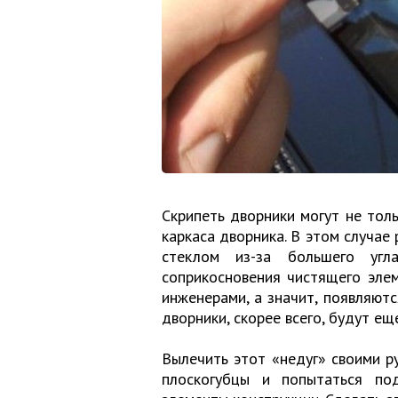
Скрипеть дворники могут не толь
каркаса дворника. В этом случае
стеклом из-за большего угл
соприкосновения чистящего эле
инженерами, а значит, появляютс
дворники, скорее всего, будут ещ
Вылечить этот «недуг» своими р
плоскогубцы и попытаться по