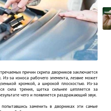
стречаемых причин скрипа дворников заключается
. Из-за износа рабочего элемента, лезвие может
узенькой кромкой, а широкой плоскостью. Из-за
тся сила трения, щетка сильнее цепляется за
результате чего и появляется раздражающий звук.
 попытавшись заменить в дворниках эти самые