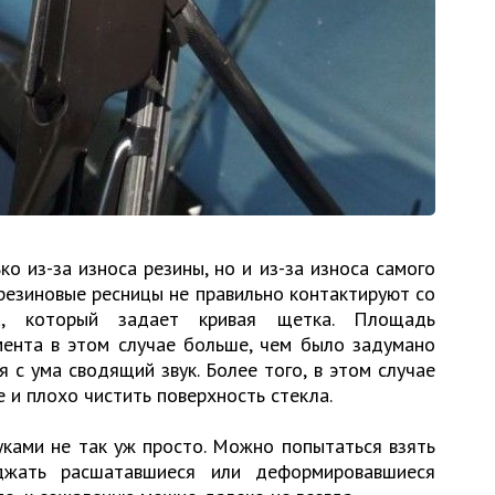
ко из-за износа резины, но и из-за износа самого
 резиновые ресницы не правильно контактируют со
а, который задает кривая щетка. Площадь
мента в этом случае больше, чем было задумано
я с ума сводящий звук. Более того, в этом случае
е и плохо чистить поверхность стекла.
уками не так уж просто. Можно попытаться взять
джать расшатавшиеся или деформировавшиеся