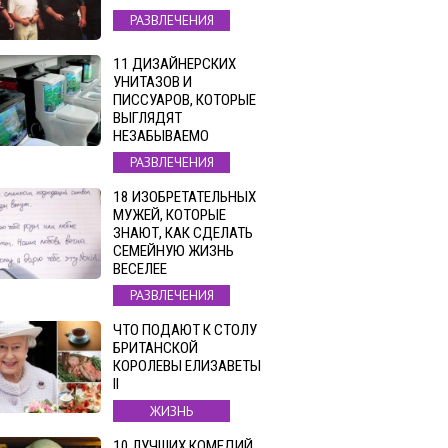
РАЗВЛЕЧЕНИЯ
11 ДИЗАЙНЕРСКИХ
УНИТАЗОВ И
ПИССУАРОВ, КОТОРЫЕ
ВЫГЛЯДЯТ
НЕЗАБЫВАЕМО
РАЗВЛЕЧЕНИЯ
18 ИЗОБРЕТАТЕЛЬНЫХ
МУЖЕЙ, КОТОРЫЕ
ЗНАЮТ, КАК СДЕЛАТЬ
СЕМЕЙНУЮ ЖИЗНЬ
ВЕСЕЛЕЕ
РАЗВЛЕЧЕНИЯ
ЧТО ПОДАЮТ К СТОЛУ
БРИТАНСКОЙ
КОРОЛЕВЫ ЕЛИЗАВЕТЫ
II
ЖИЗНЬ
10 ЛУЧШИХ КОМЕДИЙ