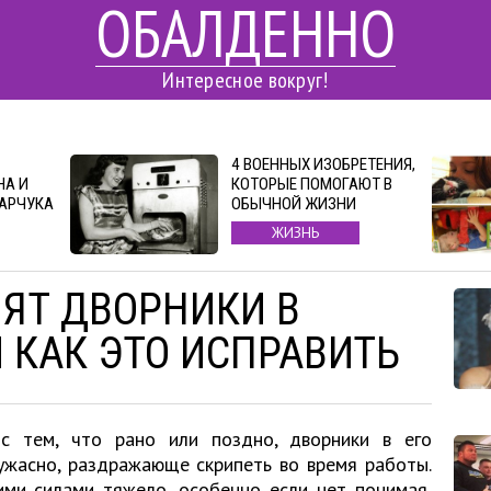
ОБАЛДЕННО
Интересное вокруг!
4 ВОЕННЫХ ИЗОБРЕТЕНИЯ,
НА И
КОТОРЫЕ ПОМОГАЮТ В
ДАРЧУКА
ОБЫЧНОЙ ЖИЗНИ
ЖИЗНЬ
ЯТ ДВОРНИКИ В
 КАК ЭТО ИСПРАВИТЬ
с тем, что рано или поздно, дворники в его
жасно, раздражающе скрипеть во время работы.
ими силами тяжело, особенно если нет понимая,