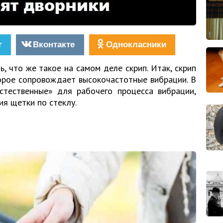
r
Вконтакте
Однокласники
ь, что же такое на самом деле скрип. Итак, скрип
торое сопровождает высокочастотные вибрации. В
естественные» для рабочего процесса вибрации,
ия щетки по стеклу.