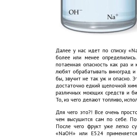
Далее у нас идет по списку «Na
более или менее определились.
потаенная опасность как раз и 
любят обрабатывать виноград и с
бы, звучит не так уж и опасно. 
достаточно едкий щелочной хими
различных моющих средств и био
То, из чего делают топливо, исп
Для чего это?! Все очень просто
чем высушится сам по себе. По
После чего фрукт уже легко су
«NaOH» или E524 применяется