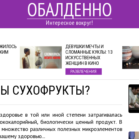
ОБАЛДЕННО
Интересное вокруг!
 ЖИЛОСЬ
ДЕВУШКИ МЕЧТЫ И
СКИМ
СЛОМАННЫЕ КУКЛЫ: 13
ИСКУССТВЕННЫХ
ЖЕНЩИН В КИНО
РАЗВЛЕЧЕНИЯ
НЫ СУХОФРУКТЫ?
здоровье в той или иной степени затрагивалась
ококалорийный, биологически ценный продукт. В
я множество различных полезных микроэлементов
нашему здоровью...