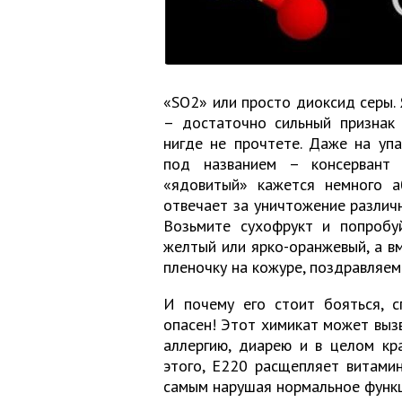
«SO2» или просто диоксид серы. 
– достаточно сильный признак 
нигде не прочтете. Даже на уп
под названием – консервант
«ядовитый» кажется немного а
отвечает за уничтожение различн
Возьмите сухофрукт и попробуй
желтый или ярко-оранжевый, а 
пленочку на кожуре, поздравляем
И почему его стоит бояться, с
опасен! Этот химикат может вызв
аллергию, диарею и в целом кр
этого, E220 расщепляет витамин
самым нарушая нормальное функц