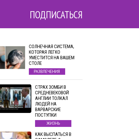
ПОДПИСАТЬСЯ
СОЛНЕЧНАЯ СИСТЕМА,
КОТОРАЯ ЛЕГКО
УМЕСТИТСЯ НА ВАШЕМ
СТОЛЕ
РАЗВЛЕЧЕНИЯ
СТРАХ ЗОМБИ В
СРЕДНЕВЕКОВОЙ
АНГЛИИ ТОЛКАЛ
ЛЮДЕЙ НА
ВАРВАРСКИЕ
ПОСТУПКИ
ЖИЗНЬ
КАК ВЫСПАТЬСЯ В