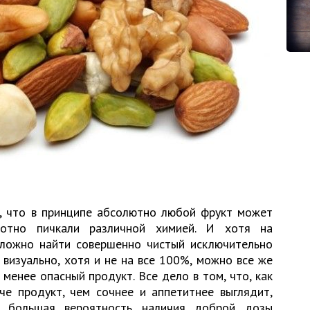
ь, что в принципе абсолютно любой фрукт может
отно пичкали различной химией. И хотя на
ложно найти совершенно чистый исключительно
, визуально, хотя и не на все 100%, можно все же
менее опасный продукт. Все дело в том, что, как
че продукт, чем сочнее и аппетитнее выглядит,
ем большая вероятность наличия доброй дозы