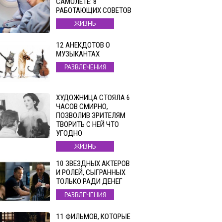
САМОЛЕТЕ: 8
РАБОТАЮЩИХ СОВЕТОВ
ЖИЗНЬ
12 АНЕКДОТОВ О
МУЗЫКАНТАХ
РАЗВЛЕЧЕНИЯ
ХУДОЖНИЦА СТОЯЛА 6
ЧАСОВ СМИРНО,
ПОЗВОЛИВ ЗРИТЕЛЯМ
ТВОРИТЬ С НЕЙ ЧТО
УГОДНО
ЖИЗНЬ
10 ЗВЕЗДНЫХ АКТЕРОВ
И РОЛЕЙ, СЫГРАННЫХ
ТОЛЬКО РАДИ ДЕНЕГ
РАЗВЛЕЧЕНИЯ
11 ФИЛЬМОВ, КОТОРЫЕ