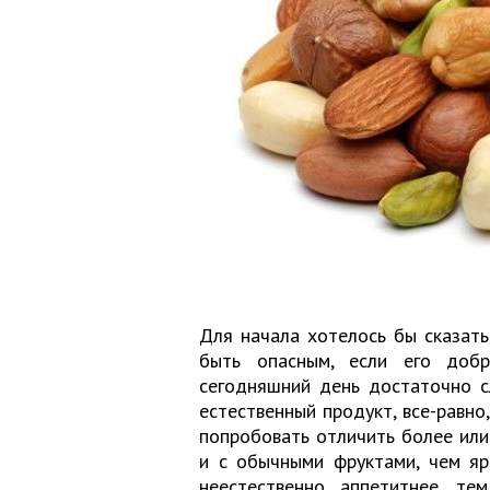
Для начала хотелось бы сказат
быть опасным, если его добр
сегодняшний день достаточно с
естественный продукт, все-равно
попробовать отличить более или 
и с обычными фруктами, чем яр
неестественно аппетитнее, т