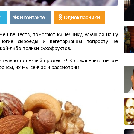
r
Вконтакте
Однокласники
мен веществ, помогают кишечнику, улучшая нашу
многие сыроеды и вегетарианцы попросту не
кой-либо толики сухофруктов.
ительно полезный продукт?! К сожалению, не все
юансы, их мы сейчас и рассмотрим.