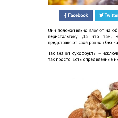
Facebook
Twitte
Они положительно влияют на об
перистальтику. Да что там, 
представляют свой рацион без ка
Так значит сухофрукты – исключ
так просто. Есть определенные н