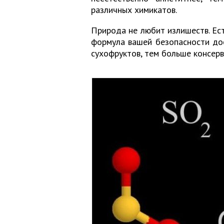
различных химикатов.
Природа не любит излишеств. Ес
формула вашей безопасности дос
сухофруктов, тем больше консерв