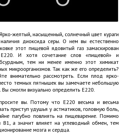
Ярко-желтый, насыщенный, солнечный цвет кураги
наличия диоксида серы. О нем вы естественно
аковке этот пищевой ядовитый газ замаскирован
 E220. И хотя сочетание слов «пищевой» и
бсурдным, тем ни менее именно этот химикат
ых микроорганизмов. Так как же его определить?
те внимательно рассмотреть. Если плод ярко-
вместо темных пятнышек вы замечаете небольшую
. Вы смогли визуально определить E220.
просите вы. Потому что E220 весьма и весьма
ать приступ удушья у астматиков, головную боль,
айне пагубно повлиять на пищеварение. Помимо
 B1, а значит влияет на углеводный обмен, тем
ионирование мозга и сердца.