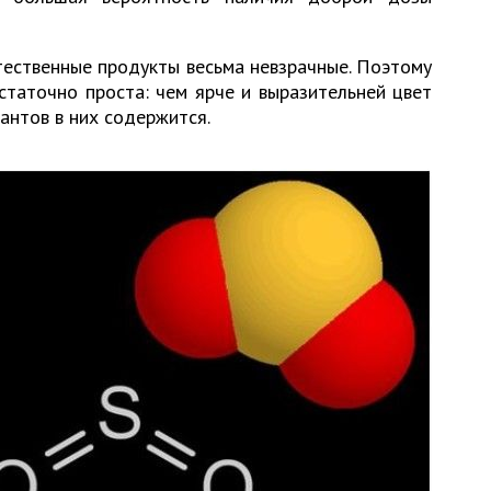
тественные продукты весьма невзрачные. Поэтому
таточно проста: чем ярче и выразительней цвет
антов в них содержится.