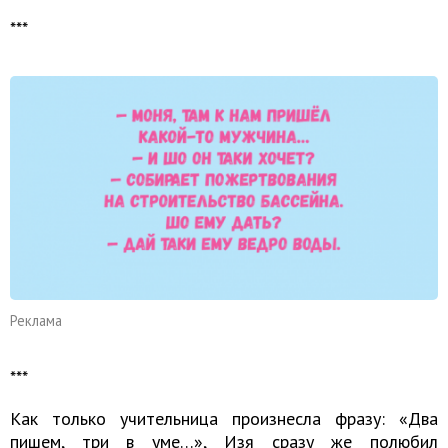
***
Реклама
***
Как только учительница произнесла фразу: «Два
пишем, три в уме…», Изя сразу же полюбил