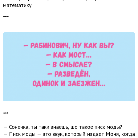
математику.
***
***
— Сонечка, ты таки знаешь, шо такое писк моды?
— Писк моды — это звук, который издает Моня, когда