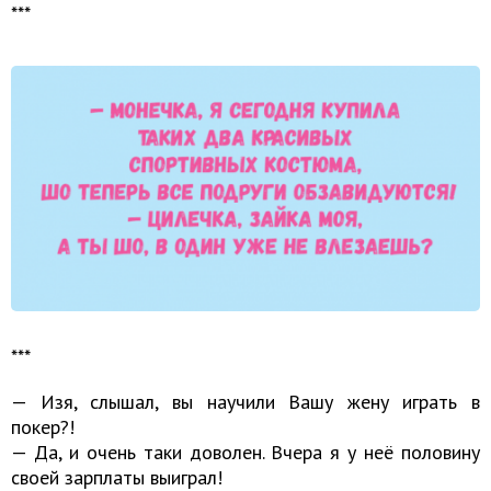
***
***
— Изя, слышал, вы научили Вашу жену играть в
покер?!
— Да, и очень таки доволен. Вчера я у неё половину
своей зарплаты выиграл!