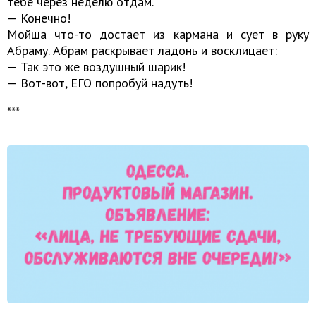
тебе через неделю отдам.
— Конечно!
Мойша что-то достает из кармана и сует в руку
Абраму. Абрам раскрывает ладонь и восклицает:
— Так это же воздушный шарик!
— Вот-вот, ЕГО попробуй надуть!
***