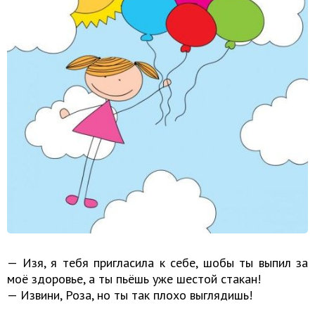
— Изя, я тебя пригласила к себе, шобы ты выпил за
моё здоровье, а ты пьёшь уже шестой стакан!
— Извини, Роза, но ты так плохо выглядишь!