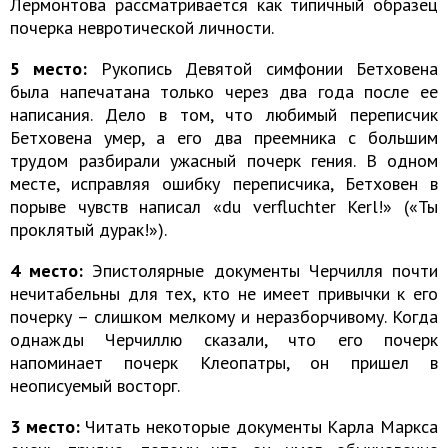
Лермонтова рассматривается как типичный образец
почерка невротической личности.
5 место:
Рукопись Девятой симфонии Бетховена
была напечатана только через два года после ее
написания. Дело в том, что любимый переписчик
Бетховена умер, а его два преемника с большим
трудом разбирали ужасный почерк гения. В одном
месте, исправляя ошибку переписчика, Бетховен в
порыве чувств написал «du verfluchter Kerl!» («Ты
проклятый дурак!»).
4 место:
Эпистолярные документы Черчилля почти
нечитабельны для тех, кто не имеет привычки к его
почерку – слишком мелкому и неразборчивому. Когда
однажды Черчиллю сказали, что его почерк
напоминает почерк Клеопатры, он пришел в
неописуемый восторг.
3 место:
Читать некоторые документы Карла Маркса