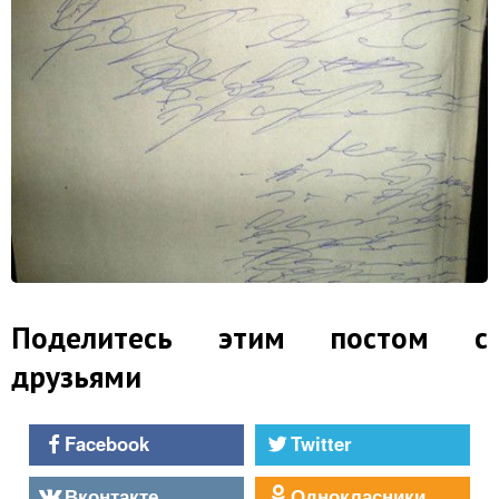
Поделитесь этим постом с
друзьями
Facebook
Twitter
Вконтакте
Однокласники