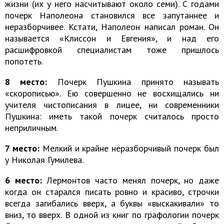
жизни (их у него насчитывают около семи). С годами
почерк Наполеона становился все запутаннее и
неразборчивее. Кстати, Наполеон написал роман. Он
называется «Клиссон и Евгения», и над его
расшифровкой специалистам тоже пришлось
попотеть.
8 место:
Почерк Пушкина принято называть
«скорописью». Ею совершенно не восхищались ни
учителя чистописания в лицее, ни современники
Пушкина: иметь такой почерк считалось просто
неприличным.
7 место:
Мелкий и крайне неразборчивый почерк был
у Николая Гумилева.
6 место:
Лермонтов часто менял почерк, но даже
когда он старался писать ровно и красиво, строчки
всегда загибались вверх, а буквы «выскакивали» то
вниз, то вверх. В одной из книг по графологии почерк