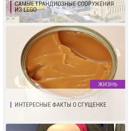
САМЫЕ ГРАНДИОЗНЫЕ СООРУЖЕНИЯ
ИЗ LEGO
ЖИЗНЬ
ИНТЕРЕСНЫЕ ФАКТЫ О СГУЩЕНКЕ