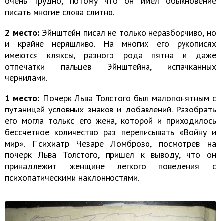
очень трудно, потому что он имел обыкновение
писать многие слова слитно.
2 место:
Эйнштейн писал не только неразборчиво, но
и крайне неряшливо. На многих его рукописях
имеются кляксы, разного рода пятна и даже
отпечатки пальцев Эйнштейна, испачканных
чернилами.
1 место:
Почерк Льва Толстого был малопонятным с
путаницей условных знаков и добавлений. Разобрать
его могла только его жена, которой и приходилось
бессчетное количество раз переписывать «Войну и
мир». Психиатр Чезаре Ломброзо, посмотрев на
почерк Льва Толстого, пришел к выводу, что он
принадлежит женщине легкого поведения с
психопатическими наклонностями.