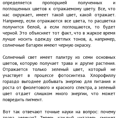
определяется пропорцией полученных и
поглощенных цветов к отражаемому цвету. Все, что
нас окружает, имеет такой цвет, какой отражает.
Например, если отражаются все цвета, то расцветка
получится белой, а если поглощаются, то будет
черной. Это объясняет тот факт, что в жаркое время
лучше носить одежду светлых тонов, а, например,
солнечные батареи имеют черную окраску.
Солнечный свет имеет палитру из семи основных
цветов, которую получает трава и другие растения.
Отражается только зеленый цвет, который не
участвует в процессе фотосинтеза. Хлорофиллу
гораздо выгоднее добывать энергию для питания и
роста от фиолетового и красного спектра, а зеленый
цвет отдает слишком много энергии, что может
повредить пигмент.
Вот так отвечают точные науки на вопрос: почему
трава зеленая? Теперь каждый читатель сможет