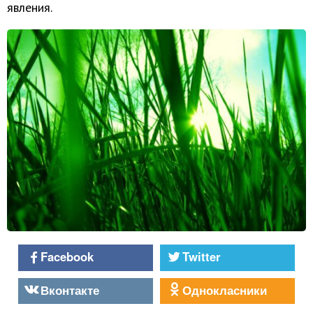
явления.
Facebook
Twitter
Вконтакте
Однокласники