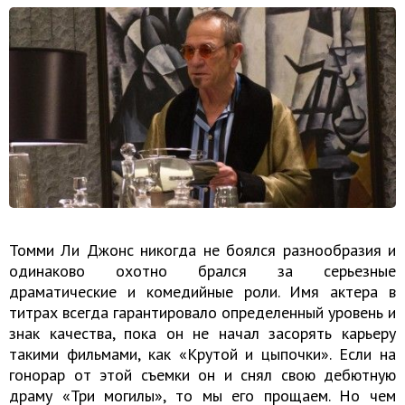
Томми Ли Джонс никогда не боялся разнообразия и
одинаково охотно брался за серьезные
драматические и комедийные роли. Имя актера в
титрах всегда гарантировало определенный уровень и
знак качества, пока он не начал засорять карьеру
такими фильмами, как «Крутой и цыпочки». Если на
гонорар от этой съемки он и снял свою дебютную
драму «Три могилы», то мы его прощаем. Но чем