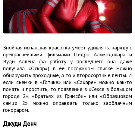
Знойная испанская красотка умеет удивлять: наряду с
прекраснейшими фильмами Педро Альмодовара и
Вуди Аллена (за работу у последнего она даже
получила «Оскар») в ее послужном списке можно
обнаружить проходные, а то и второсортные ленты. И
если съемки в «Готике» или «Сахаре» можно как-то
понять и простить, то появление в «Сексе в большом
городе 2», «Братьях из Гримсби» или «Образцовом
самце 2» можно оправдать только заоблачным
гонораром.
Джуди Денч