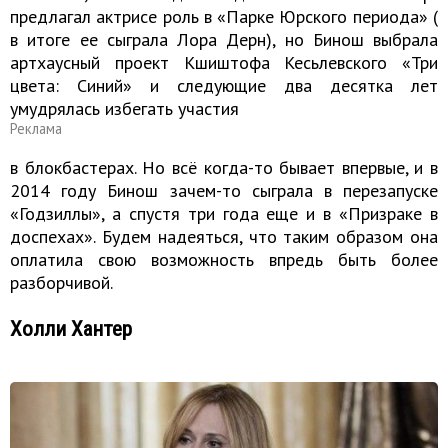
предлагал актрисе роль в «Парке Юрского периода» (
в итоге ее сыграла Лора Дерн), но Бинош выбрала
артхаусный проект Кшиштофа Кесьлевского «Три
цвета: Синий» и следующие два десятка лет
умудрялась избегать участия
Реклама
в блокбастерах. Но всё когда-то бывает впервые, и в
2014 году Бинош зачем-то сыграла в перезапуске
«Годзиллы», а спустя три года еще и в «Призраке в
доспехах». Будем надеяться, что таким образом она
оплатила свою возможность впредь быть более
разборчивой.
Холли Хантер