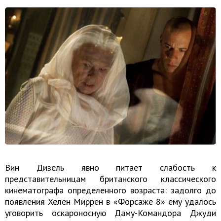
Вин Дизель явно питает слабость к
представительницам британского классического
кинематографа определенного возраста: задолго до
появления Хелен Миррен в «Форсаже 8» ему удалось
уговорить оскароносную Даму-Командора Джуди