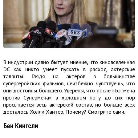
В индустрии давно бытует мнение, что киновселенная
DC как никто умеет пускать в расход актерские
таланты. Глядя на актеров в большинстве
супергеройских фильмов, неизбежно чувствуешь, что
они достойны большего. Уверены, что после «Бэтмена
против Супермена» в холодном поту до сих пор
просыпается весь актерский состав, но больше всех
досталось Холли Хантер. Почему? Смотрите сами.
Бен Кингсли