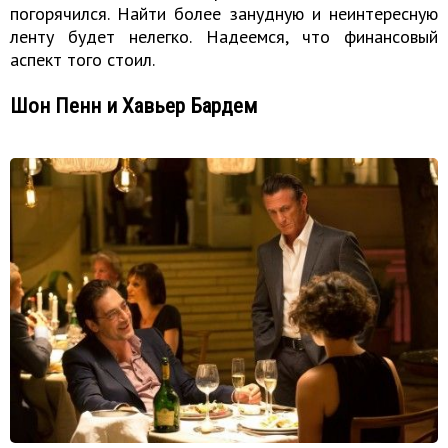
погорячился. Найти более занудную и неинтересную
ленту будет нелегко. Надеемся, что финансовый
аспект того стоил.
Шон Пенн и Хавьер Бардем