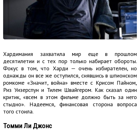
Хардимания захватила мир еще в прошлом
десятилетии и с тех пор только набирает обороты.
Фокус в том, что Харди — очень избирателен, но
однажды он все же оступился, снявшись в шпионском
ромкоме «Значит, война» вместе с Крисом Пайном,
Риз Уизерспун и Тилем Швайгером. Как сказал один
критик, «всем в этом фильме должно быть за него
стыдно». Надеемся, финансовая сторона вопроса
того стоила.
Томми Ли Джонс