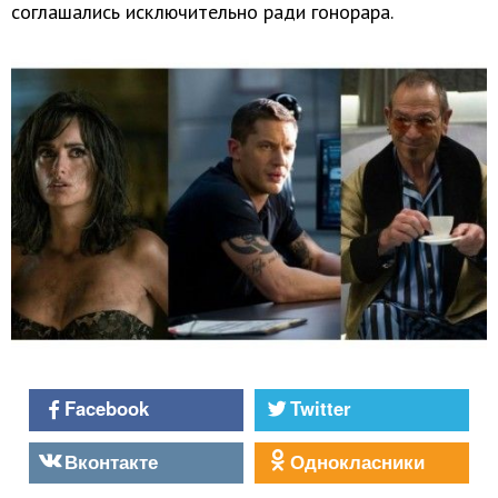
соглашались исключительно ради гонорара.
Facebook
Twitter
Вконтакте
Однокласники