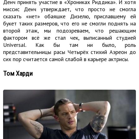
Денч принять участие в «Хрониках Риддика». И хотя
миссис Денч утверждает, что просто не смогла
сказать «нет» обаяшке Дизелю, приславшему ей
букет таких размеров, что его не смогли поднять на
второй этаж, мы подозреваем, что решающим
фактором всё же стал чек, выписанный студией
Universal. Как бы там ни было, роль
представительницы расы Четырёх стихий Аэреон до
сих пор считается самой слабой в карьере актрисы.
Том Харди