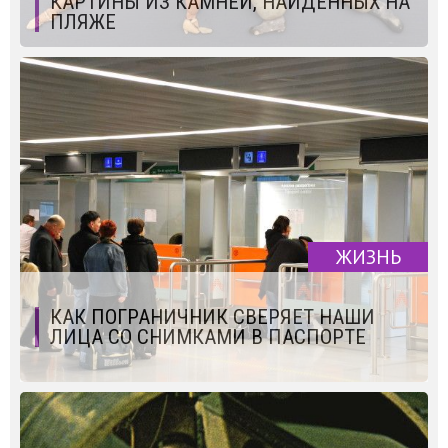
КАРТИНЫ ИЗ КАМНЕЙ, НАЙДЕННЫХ НА
ПЛЯЖЕ
ЖИЗНЬ
КАК ПОГРАНИЧНИК СВЕРЯЕТ НАШИ
ЛИЦА СО СНИМКАМИ В ПАСПОРТЕ