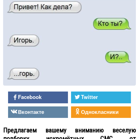
Facebook
Twitter
Вконтакте
Однокласники
Предлагаем вашему вниманию веселую
подборку искромётных СМС от