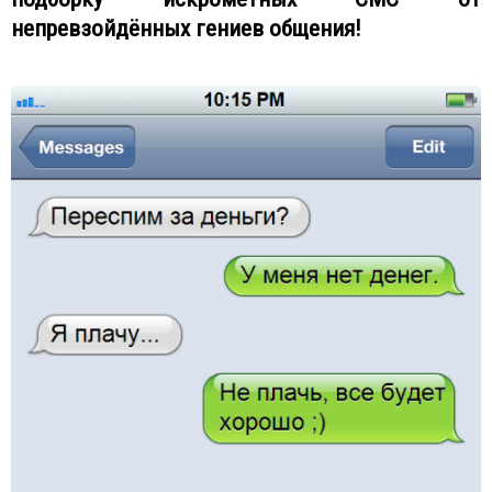
непревзойдённых гениев общения!