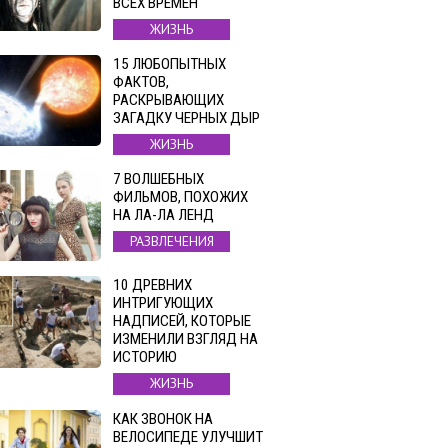
ВСЕХ ВРЕМЕН
ЖИЗНЬ
15 ЛЮБОПЫТНЫХ
ФАКТОВ,
РАСКРЫВАЮЩИХ
ЗАГАДКУ ЧЕРНЫХ ДЫР
ЖИЗНЬ
7 ВОЛШЕБНЫХ
ФИЛЬМОВ, ПОХОЖИХ
НА ЛА-ЛА ЛЕНД
РАЗВЛЕЧЕНИЯ
10 ДРЕВНИХ
ИНТРИГУЮЩИХ
НАДПИСЕЙ, КОТОРЫЕ
ИЗМЕНИЛИ ВЗГЛЯД НА
ИСТОРИЮ
ЖИЗНЬ
КАК ЗВОНОК НА
ВЕЛОСИПЕДЕ УЛУЧШИТ