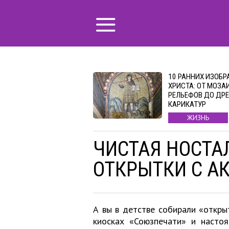
10 РАННИХ ИЗОБ
ХРИСТА: ОТ МОЗА
РЕЛЬЕФОВ ДО ДР
КАРИКАТУР
ЖИЗНЬ
ЧИСТАЯ НОСТА
ОТКРЫТКИ С АК
А вы в детстве собирали «откры
киосках «Союзпечати» и насто