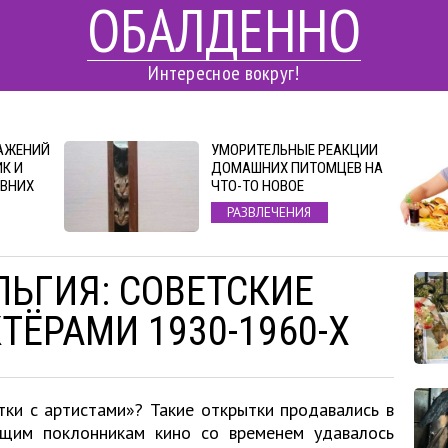
ОБАЛДЕННО
Интересное вокруг!
РАЖЕНИЙ
УМОРИТЕЛЬНЫЕ РЕАКЦИИ
ИК И
ДОМАШНИХ ПИТОМЦЕВ НА
ЕВНИХ
ЧТО-ТО НОВОЕ
РАЗВЛЕЧЕНИЯ
ЛЬГИЯ: СОВЕТСКИЕ
ТЁРАМИ 1930-1960-Х
тки с артистами»? Такие открытки продавались в
ящим поклонникам кино со временем удавалось