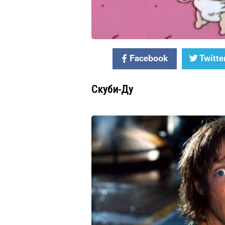
Facebook
Twitte
Скуби-Ду