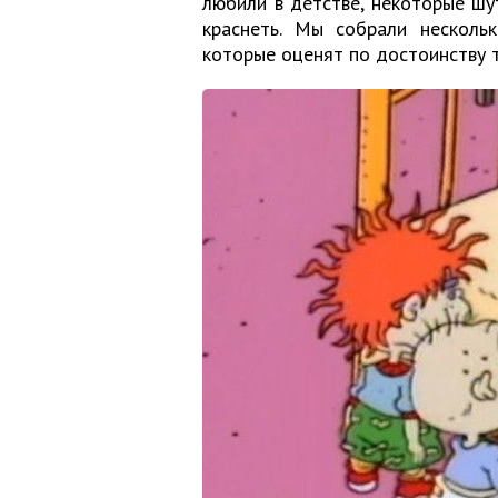
любили в детстве, некоторые ш
краснеть. Мы собрали несколь
которые оценят по достоинству т