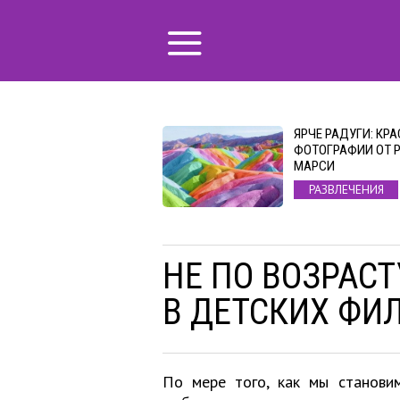
ЯРЧЕ РАДУГИ: КР
ФОТОГРАФИИ ОТ 
МАРСИ
РАЗВЛЕЧЕНИЯ
НЕ ПО ВОЗРАСТ
В ДЕТСКИХ ФИ
По мере того, как мы станови