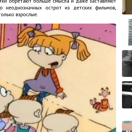
утки обретают больше смысла и даже заставляют
ко неоднозначных острот из детских фильмов,
олько взрослые.