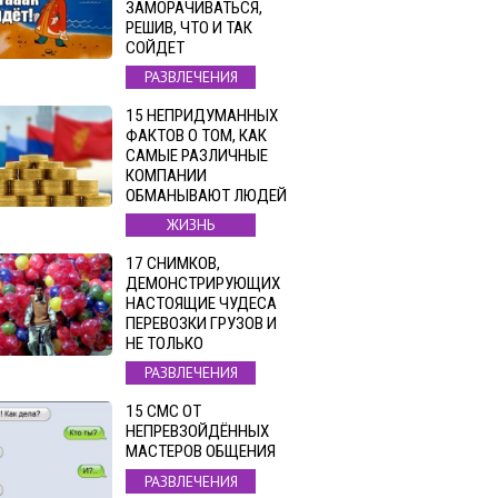
ЗАМОРАЧИВАТЬСЯ,
РЕШИВ, ЧТО И ТАК
СОЙДЕТ
РАЗВЛЕЧЕНИЯ
15 НЕПРИДУМАННЫХ
ФАКТОВ О ТОМ, КАК
САМЫЕ РАЗЛИЧНЫЕ
КОМПАНИИ
ОБМАНЫВАЮТ ЛЮДЕЙ
ЖИЗНЬ
17 СНИМКОВ,
ДЕМОНСТРИРУЮЩИХ
НАСТОЯЩИЕ ЧУДЕСА
ПЕРЕВОЗКИ ГРУЗОВ И
НЕ ТОЛЬКО
РАЗВЛЕЧЕНИЯ
15 СМС ОТ
НЕПРЕВЗОЙДЁННЫХ
МАСТЕРОВ ОБЩЕНИЯ
РАЗВЛЕЧЕНИЯ