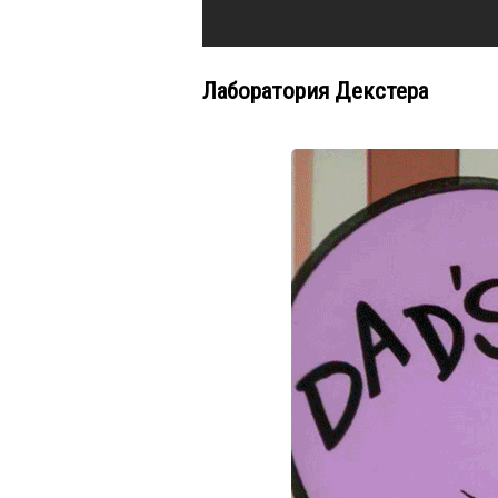
Лаборатория Декстера