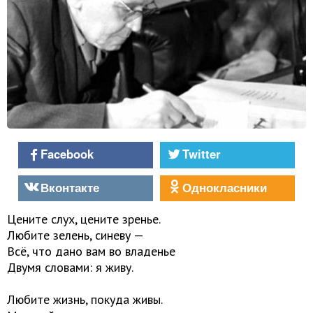
Facebook
Twitter
Вконтакте
Однокласники
Цените слух, цените зренье.
Любите зелень, синеву —
Всё, что дано вам во владенье
Двумя словами: я живу.
Любите жизнь, покуда живы.