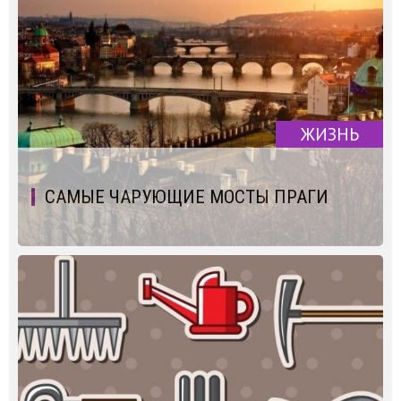
ЖИЗНЬ
САМЫЕ ЧАРУЮЩИЕ МОСТЫ ПРАГИ