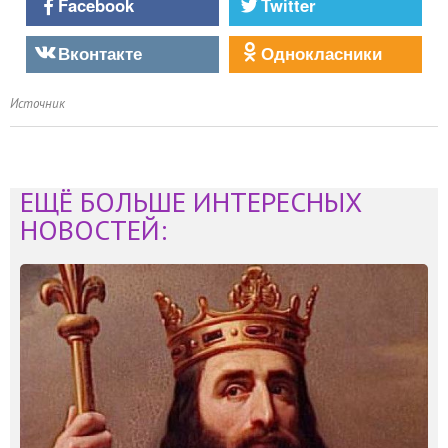
Facebook
Twitter
Вконтакте
Однокласники
Источник
ЕЩЁ БОЛЬШЕ ИНТЕРЕСНЫХ
НОВОСТЕЙ: