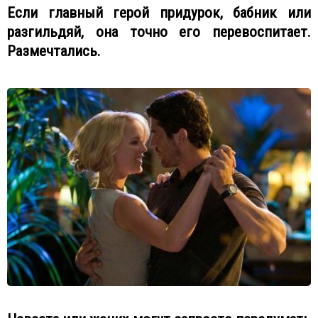
Если главный герой придурок, бабник или
разгильдяй, она точно его перевоспитает.
Размечтались.