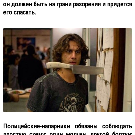
он должен быть на грани разорения и придется
его спасать.
Полицейские-напарники обязаны соблюдать
простую схему: один молчун, другой болтун;