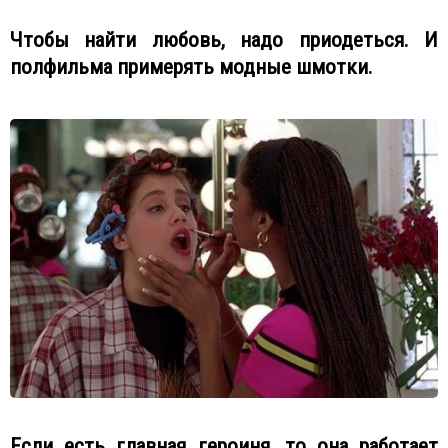
Чтобы найти любовь, надо приодеться. И
полфильма примерять модные шмотки.
Если есть главная героиня, то она работает