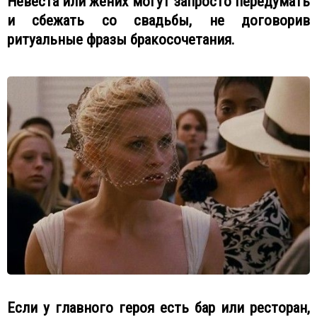
Невеста или жених могут запросто передумать
и сбежать со свадьбы, не договорив
ритуальные фразы бракосочетания.
Если у главного героя есть бар или ресторан,