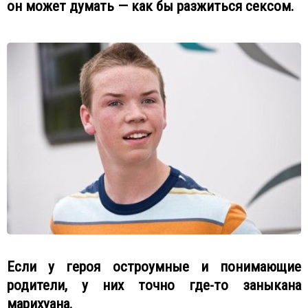
он может думать — как бы разжиться сексом.
Если у героя остроумные и понимающие
родители, у них точно где-то заныкана
марихуана.