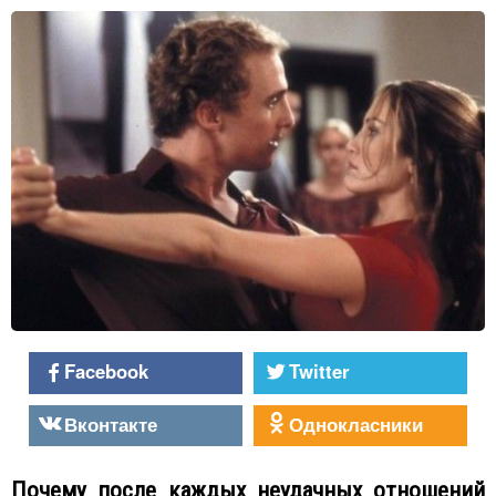
Facebook
Twitter
Вконтакте
Однокласники
Почему после каждых неудачных отношений