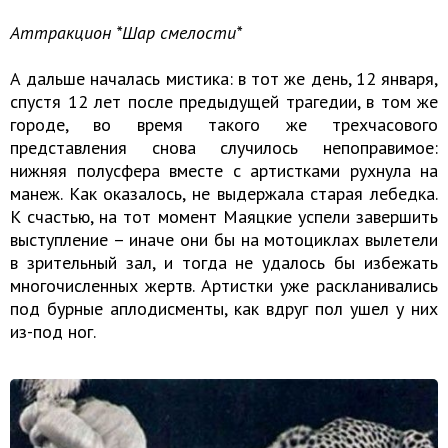
Аттракцион *Шар смелости*
А дальше началась мистика: в тот же день, 12 января,
спустя 12 лет после предыдущей трагедии, в том же
городе, во время такого же трехчасового
представления снова случилось непоправимое:
нижняя полусфера вместе с артистками рухнула на
манеж. Как оказалось, не выдержала старая лебедка.
К счастью, на тот момент Маяцкие успели завершить
выступление – иначе они бы на мотоциклах вылетели
в зрительный зал, и тогда не удалось бы избежать
многочисленных жертв. Артистки уже раскланивались
под бурные аплодисменты, как вдруг пол ушел у них
из-под ног.