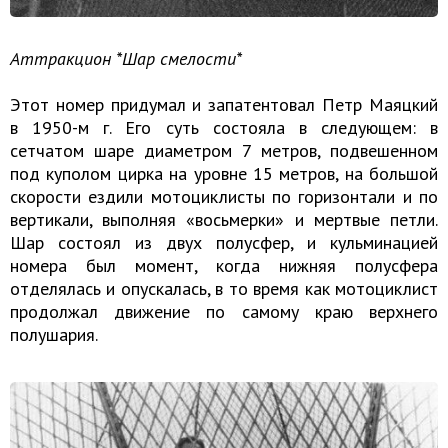
Аттракцион *Шар смелости*
Этот номер придумал и запатентовал Петр Маяцкий
в 1950-м г. Его суть состояла в следующем: в
сетчатом шаре диаметром 7 метров, подвешенном
под куполом цирка на уровне 15 метров, на большой
скорости ездили мотоциклисты по горизонтали и по
вертикали, выполняя «восьмерки» и мертвые петли.
Шар состоял из двух полусфер, и кульминацией
номера был момент, когда нижняя полусфера
отделялась и опускалась, в то время как мотоциклист
продолжал движение по самому краю верхнего
полушария.