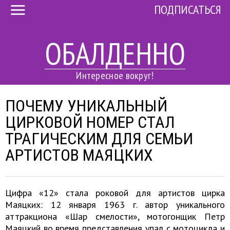
ПОДПИСАТЬСЯ
ОБАЛДЕННО
Интересное вокруг!
ПОЧЕМУ УНИКАЛЬНЫЙ
ЦИРКОВОЙ НОМЕР СТАЛ
ТРАГИЧЕСКИМ ДЛЯ СЕМЬИ
АРТИСТОВ МАЯЦКИХ
Цифра «12» стала роковой для артистов цирка
Маяцких: 12 января 1963 г. автор уникального
аттракциона «Шар смелости», мотогонщик Петр
Маяцкий во время представления упал с мотоцикла и