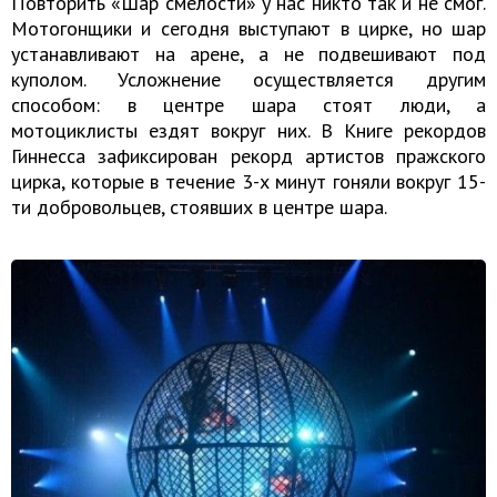
Повторить «Шар смелости» у нас никто так и не смог.
Мотогонщики и сегодня выступают в цирке, но шар
устанавливают на арене, а не подвешивают под
куполом. Усложнение осуществляется другим
способом: в центре шара стоят люди, а
мотоциклисты ездят вокруг них. В Книге рекордов
Гиннесса зафиксирован рекорд артистов пражского
цирка, которые в течение 3-х минут гоняли вокруг 15-
ти добровольцев, стоявших в центре шара.