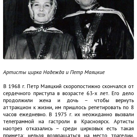
Артисты цирка Надежда и Петр Маяцкие
В 1968 г. Петр Маяцкий скоропостижно скончался от
сердечного приступа в возрасте 63-х лет. Его дело
продолжили жена и дочь – чтобы вернуть
аттракцион к жизни, им пришлось репетировать по 8
часов ежедневно. В 1975 г. их неожиданно вызвали
телеграммой на гастроли в Красноярск. Артисты
наотрез отказались – среди цирковых есть такая
примета: нельзя возвращаться на место трагедии,