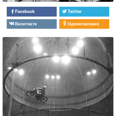
Facebook
Twitter
Вконтакте
Однокласники