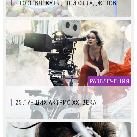
ЧТО ОТВЛЕКУТ ДЕТЕЙ ОТ ГАДЖЕТОВ
РАЗВЛЕЧЕНИЯ
25 ЛУЧШИХ АКТРИС XXI ВЕКА