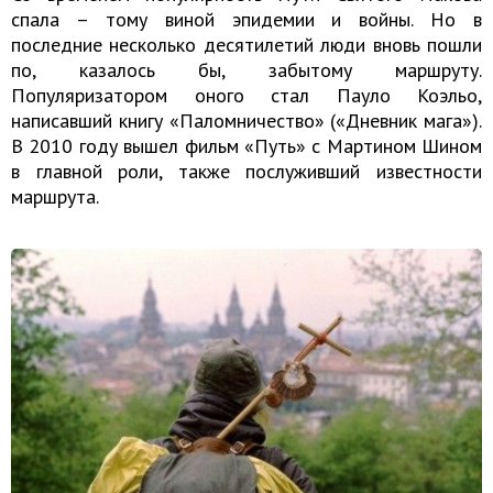
спала – тому виной эпидемии и войны. Но в
последние несколько десятилетий люди вновь пошли
по, казалось бы, забытому маршруту.
Популяризатором оного стал Пауло Коэльо,
написавший книгу «Паломничество» («Дневник мага»).
В 2010 году вышел фильм «Путь» с Мартином Шином
в главной роли, также послуживший известности
маршрута.