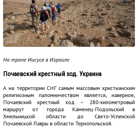
На тропе Иисуса в Израиле
Почаевский крестный ход. Украина
А на территории СНГ самым массовым христианским
религиозным паломничеством является, наверное,
Почаевский крестный ход – 280-километровый
маршрут от города Каменец-Подольский в
Хмельницкой области до Свято-Успенской
Почаевской Лавры в области Тернопольской.