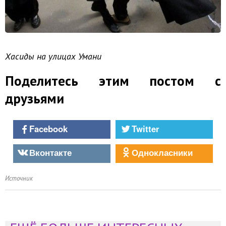
Хасиды на улицах Умани
Поделитесь этим постом с
друзьями
Facebook
Twitter
Вконтакте
Однокласники
Источник