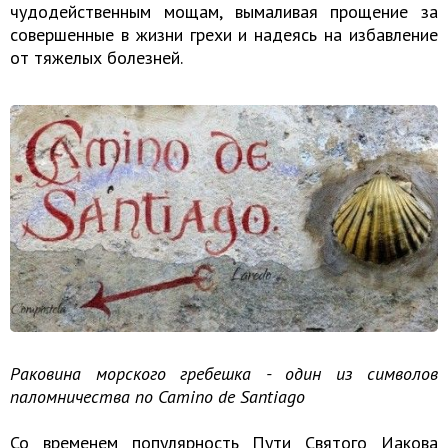
чудодейственным мощам, вымаливая прощение за
совершенные в жизни грехи и надеясь на избавление
от тяжелых болезней.
Раковина морского гребешка - один из символов
паломничества по Camino de Santiago
Со временем популярность Пути Святого Иакова