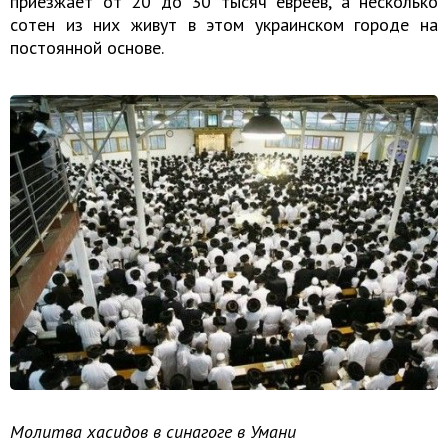
приезжает от 20 до 30 тысяч евреев, а несколько
сотен из них живут в этом украинском городе на
постоянной основе.
Молитва хасидов в синагоге в Умани