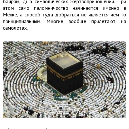
байрам, дню символических жертвоприношений. При
этом само паломничество начинается именно в
Мекке, а способ туда добраться не является чем-то
принципиальным. Многие вообще прилетают на
самолетах.