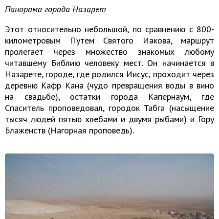
Панорама города Назарет
Этот относительно небольшой, по сравнению с 800-
километровым Путем Святого Иакова, маршрут
пролегает через множество знакомых любому
читавшему Библию человеку мест. Он начинается в
Назарете, городе, где родился Иисус, проходит через
деревню Кафр Кана (чудо превращения воды в вино
на свадьбе), остатки города Капернаум, где
Спаситель проповедовал, городок Табга (насыщение
тысяч людей пятью хлебами и двумя рыбами) и Гору
Блаженств (Нагорная проповедь).