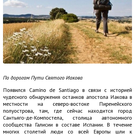
По дорогам Пути Святого Иакова
Появился Camino de Santiago в связи с историей
чудесного обнаружения останков апостола Иакова в
местности на северо-востоке Пиренейского
полуострова, там, где сейчас находится город
Сантьяго-де-Компостела, столица автономного
сообщества Галисии в составе Испании. В течение
многих столетий люди со всей Европы шли к