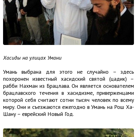
Хасиды на улицах Умани
Умань выбрана для этого не случайно – здесь
похоронен известный хасидский святой (цадик) –
рабби Нахман из Брацлава. Он является основателем
брацлавского течения в хасидизме, приверженцами
которой себя считают сотни тысяч человек по всему
миру. Они и съезжаются ежегодно в Умань на Рош Ха-
Шану – еврейский Новый Год.