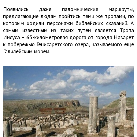
Появились даже паломнические маршруты,
предлагающие людям пройтись теми же тропами, по
которым ходили персонажи библейских сказаний. А
самым известным из таких путей является Тропа
Иисуса – 65-километровая дорога от города Назарет
к побережью Генисаретского озера, называемого еще
Галилейским морем.