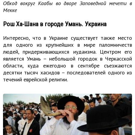
Обход вокруг Каабы во дворе Заповедной мечети в
Мекке
Рош Ха-Шана в городе Умань. Украина
Интересно, что в Украине существует также место
для одного из крупнейших в мире паломничеств
людей, придерживающихся иудаизма. Центром его
является Умань – небольшой городок в Черкасской
области, куда ежегодно в сентябре съезжаются
десятки тысяч хасидов – последователей одного из
течений еврейской религии.