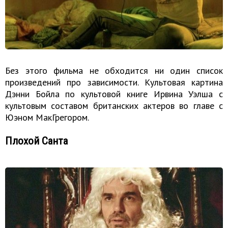
Без этого фильма не обходится ни один список
произведений про зависимости. Культовая картина
Дэнни Бойла по культовой книге Ирвина Уэлша с
культовым составом британских актеров во главе с
Юэном МакГрегором.
Плохой Санта