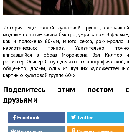
История еще одной культовой группы, сделавшей
модным понятие «живи быстро, умри рано». В фильме,
как и положено 60-ым, много секса, рок-н-ролла и
наркотических трипов. Удивительно точно
вписавшийся в образ Моррисона Вэл Килмер и
режиссер Оливер Стоун делают из биографической, в
общем-то, драмы, одну из лучших художественных
картин о культовой группе 60-х.
Поделитесь этим постом с
друзьями
Facebook
Twitter
Вконтакте
Однокласники