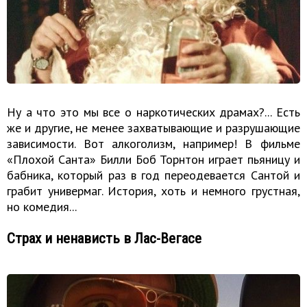
Ну а что это мы все о наркотических драмах?... Есть
же и другие, не менее захватывающие и разрушающие
зависимости. Вот алкоголизм, например! В фильме
«Плохой Санта» Билли Боб Торнтон играет пьяницу и
бабника, который раз в год переодевается Сантой и
грабит универмаг. История, хоть и немного грустная,
но комедия...
Страх и ненависть в Лас-Вегасе