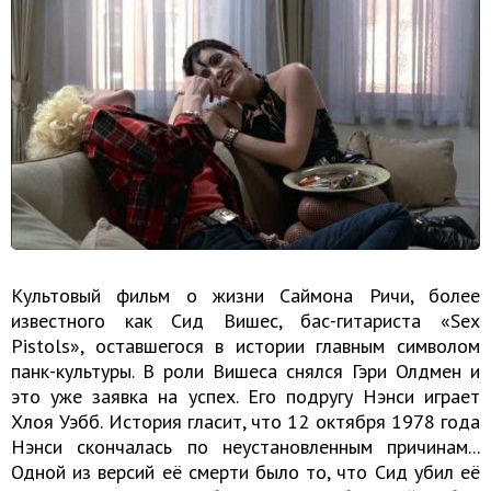
Культовый фильм о жизни Саймона Ричи, более
известного как Сид Вишес, бас-гитариста «Sex
Pistols», оставшегося в истории главным символом
панк-культуры. В роли Вишеса снялся Гэри Олдмен и
это уже заявка на успех. Его подругу Нэнси играет
Хлоя Уэбб. История гласит, что 12 октября 1978 года
Нэнси скончалась по неустановленным причинам...
Одной из версий её смерти было то, что Сид убил её