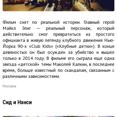
Фильм снят по реальной истории. Главный герой
Майкл Элиг — реальный персонаж, который
действительно смог превратиться из простого
официанта в живую легенду клубного движения Нью-
Йорка 90-х «Club Kids» («Клубные детки»). В конце
девяностых он был осужден за убийство и вышел
только в 2014 году. В фильме его сыграла еще одна
звезда «детской» темы Маколей Калкин, в последнее
время, больше известный по скандалам, связанным с
различными зависимостями.
Реклама
Сид и Нэнси