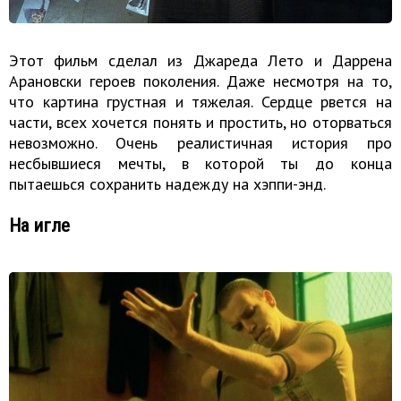
Этот фильм сделал из Джареда Лето и Даррена
Арановски героев поколения. Даже несмотря на то,
что картина грустная и тяжелая. Сердце рвется на
части, всех хочется понять и простить, но оторваться
невозможно. Очень реалистичная история про
несбывшиеся мечты, в которой ты до конца
пытаешься сохранить надежду на хэппи-энд.
На игле