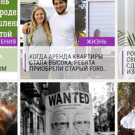
ЧЕНИЯ
ЖИЗНЬ
РО
КОГДА АРЕНДА КВАРТИРЫ
СВ
СТАЛА ВЫСОКА, РЕБЯТА
СД
ОМ
ПРИОБРЕЛИ СТАРЫЙ FORD...
ИЗ