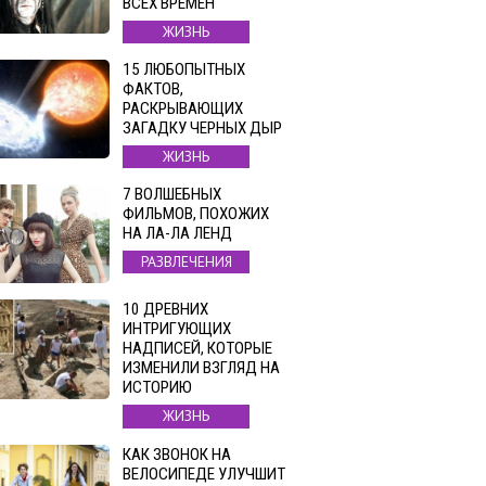
ВСЕХ ВРЕМЕН
ЖИЗНЬ
15 ЛЮБОПЫТНЫХ
ФАКТОВ,
РАСКРЫВАЮЩИХ
ЗАГАДКУ ЧЕРНЫХ ДЫР
ЖИЗНЬ
7 ВОЛШЕБНЫХ
ФИЛЬМОВ, ПОХОЖИХ
НА ЛА-ЛА ЛЕНД
РАЗВЛЕЧЕНИЯ
10 ДРЕВНИХ
ИНТРИГУЮЩИХ
НАДПИСЕЙ, КОТОРЫЕ
ИЗМЕНИЛИ ВЗГЛЯД НА
ИСТОРИЮ
ЖИЗНЬ
КАК ЗВОНОК НА
ВЕЛОСИПЕДЕ УЛУЧШИТ