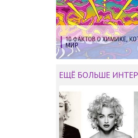
10 ФАКТОВ О ХИМИКЕ, К
МИР
ЕЩЁ БОЛЬШЕ ИНТЕР