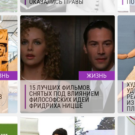
ОКАЗАЛИСЬ ПРАВЫ
ПО
ЗНЬ
ЖИЗНЬ
ХУ
15 ЛУЧШИХ ФИЛЬМОВ,
УД
СНЯТЫХ ПОД ВЛИЯНИЕМ
В
РЕ
ФИЛОСОФСКИХ ИДЕЙ
ИЗ
ФРИДРИХА НИЦШЕ
ПЛ