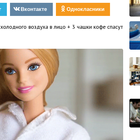
r
Вконтакте
Однокласники
т холодного воздуха в лицо + 3 чашки кофе спасут