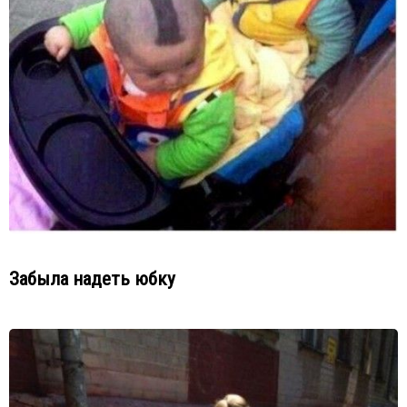
Забыла надеть юбку