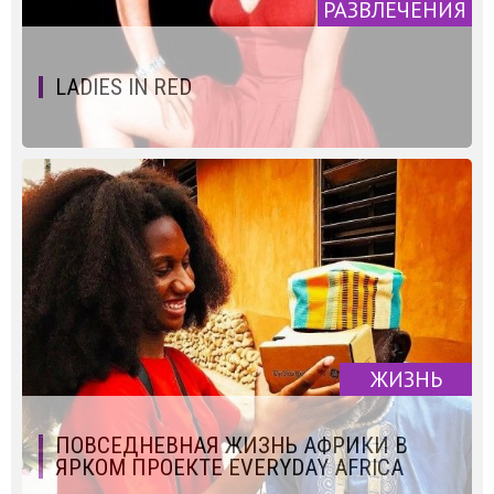
РАЗВЛЕЧЕНИЯ
LADIES IN RED
ЖИЗНЬ
ПОВСЕДНЕВНАЯ ЖИЗНЬ АФРИКИ В
ЯРКОМ ПРОЕКТЕ EVERYDAY AFRICA