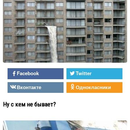
Facebook
Twitter
Вконтакте
Однокласники
Ну с кем не бывает?