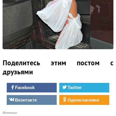
Поделитесь этим постом с
друзьями
Facebook
Twitter
Вконтакте
Однокласники
Источник