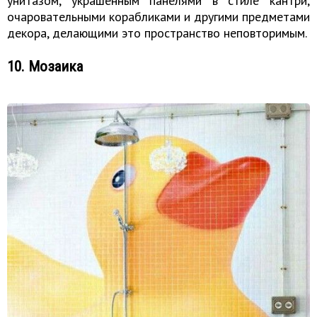
унитазом, украшенным панелями в стиле кантри,
очаровательными корабликами и другими предметами
декора, делающими это пространство неповторимым.
10. Мозаика