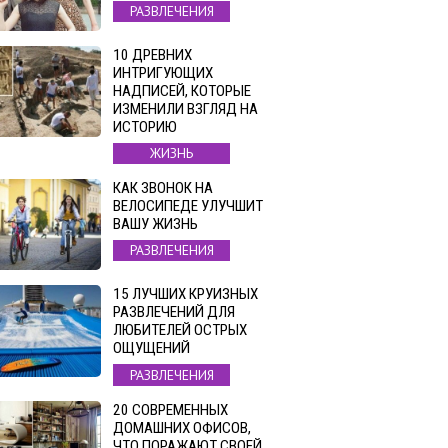
РАЗВЛЕЧЕНИЯ
10 ДРЕВНИХ
ИНТРИГУЮЩИХ
НАДПИСЕЙ, КОТОРЫЕ
ИЗМЕНИЛИ ВЗГЛЯД НА
ИСТОРИЮ
ЖИЗНЬ
КАК ЗВОНОК НА
ВЕЛОСИПЕДЕ УЛУЧШИТ
ВАШУ ЖИЗНЬ
РАЗВЛЕЧЕНИЯ
15 ЛУЧШИХ КРУИЗНЫХ
РАЗВЛЕЧЕНИЙ ДЛЯ
ЛЮБИТЕЛЕЙ ОСТРЫХ
ОЩУЩЕНИЙ
РАЗВЛЕЧЕНИЯ
20 СОВРЕМЕННЫХ
ДОМАШНИХ ОФИСОВ,
ЧТО ПОРАЖАЮТ СВОЕЙ