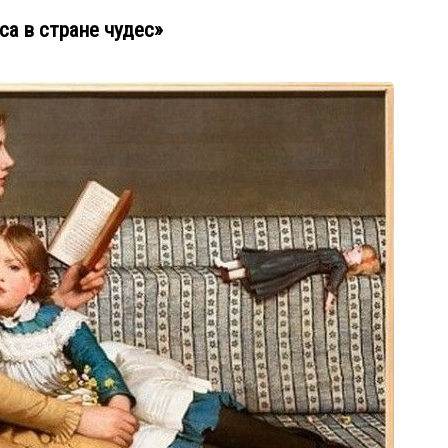
а в стране чудес»