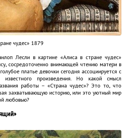
ране чудес» 1879
нлоп Лесли в картине «Алиса в стране чудес»
ису, сосредоточенно внимающей чтению матери в
голубое платье девочки сегодня ассоциируется с
 известного произведения. Но какой смысл
азвания работы – «Страна чудес»? Это то, что
шая захватывающую историю, или это уютный мир
ой любовью?
пящий»