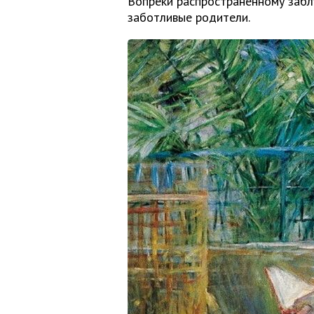
Вопреки распространенному забл
заботливые родители.