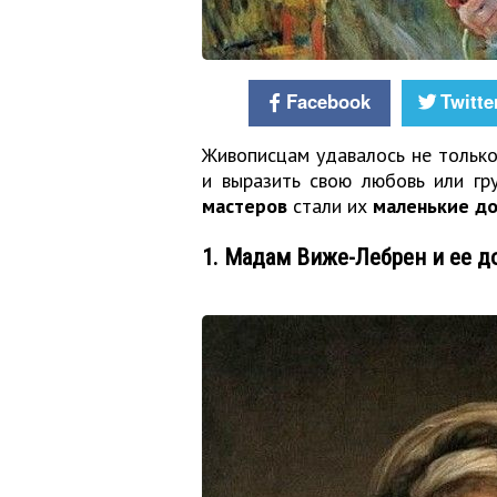
Facebook
Twitte
Живописцам удавалось не только
и выразить свою любовь или гр
мастеров
стали их
маленькие д
1. Мадам Виже-Лебрен и ее д