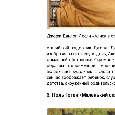
Джорж Данлоп Лесли «Алиса в ст
Английский художник Джорж Да
изобразил свою жену и дочь, Ал
домашней обстановке. Скромное 
образом одноименной героини
вкладывает художник в слова н
сейчас воображает ребенок, слу
детства, окруженный родительск
3. Поль Гоген «Маленький с