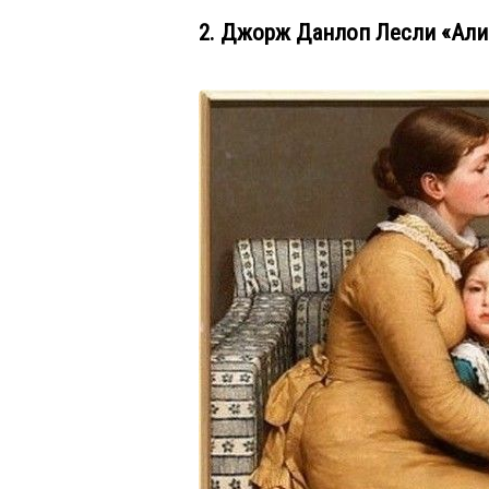
2. Джорж Данлоп Лесли «Алис