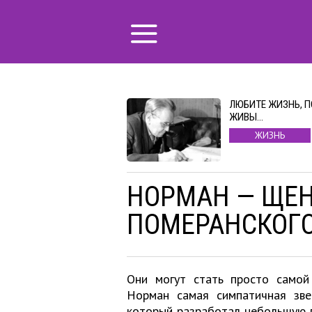
ЛЮБИТЕ ЖИЗНЬ, 
ЖИВЫ…
ЖИЗНЬ
НОРМАН — ЩЕН
ПОМЕРАНСКОГ
Они могут стать просто самой
Норман самая симпатичная зве
который разработал небольшую 