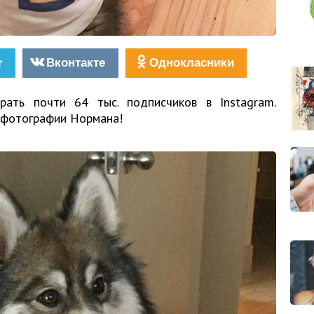
r
Вконтакте
Однокласники
ать почти 64 тыс. подписчиков в Instagram.
 фотографии Нормана!