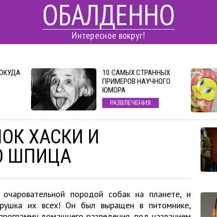
ОБАЛДЕННО
Интересное вокруг!
ПОКУДА
10 САМЫХ СТРАННЫХ
ПРИМЕРОВ НАУЧНОГО
ЮМОРА
РАЗВЛЕЧЕНИЯ
ОК ХАСКИ И
О ШПИЦА
 очаровательной породой собак на планете, и
рушка их всех! Он был выращен в питомнике,
программу домашнего разведения, под названием