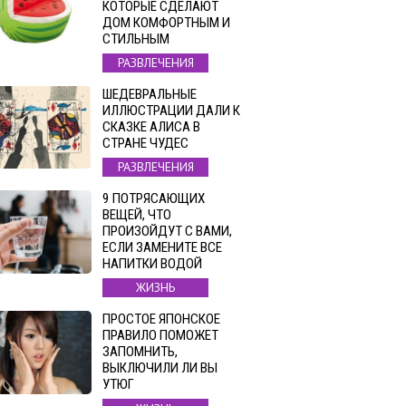
КОТОРЫЕ СДЕЛАЮТ
ДОМ КОМФОРТНЫМ И
СТИЛЬНЫМ
РАЗВЛЕЧЕНИЯ
ШЕДЕВРАЛЬНЫЕ
ИЛЛЮСТРАЦИИ ДАЛИ К
СКАЗКЕ АЛИСА В
СТРАНЕ ЧУДЕС
РАЗВЛЕЧЕНИЯ
9 ПОТРЯСАЮЩИХ
ВЕЩЕЙ, ЧТО
ПРОИЗОЙДУТ С ВАМИ,
ЕСЛИ ЗАМЕНИТЕ ВСЕ
НАПИТКИ ВОДОЙ
ЖИЗНЬ
ПРОСТОЕ ЯПОНСКОЕ
ПРАВИЛО ПОМОЖЕТ
ЗАПОМНИТЬ,
ВЫКЛЮЧИЛИ ЛИ ВЫ
УТЮГ