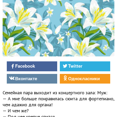
Facebook
Twitter
Вконтакте
Однокласники
Семейная пара выходит из концертного зала: Муж:
— А мне больше понравилась сюита для фортепиано,
чем адажио для органа!
— И чем же?
— Под нее крепче спится.