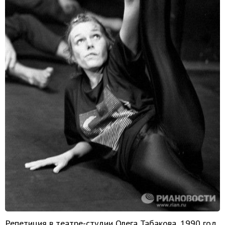
Репетиция в театре-студии Олега Табакова, 1990 год.