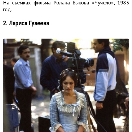
На съёмках фильма Ролана Быкова «Чучело», 1983
год.
2. Лариса Гузеева