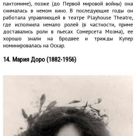
пантомиме), позже (до Первой мировой войны) она
снималась в немом кино. В последующие годы он
работала управляющей в театре Playhouse Theatre,
где исполнила немало ролей (в частности, приме
доставались роли в пьесах Сомерсета Моэма), ее
хорошо знали на Бродвее и трижды Купер
номинировалась на Оскар.
14. Мария Доро (1882-1956)