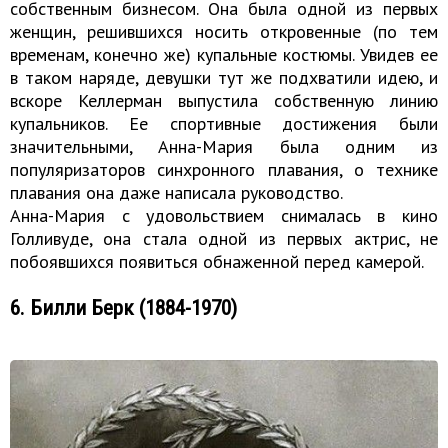
собственным бизнесом. Она была одной из первых
женщин, решившихся носить откровенные (по тем
временам, конечно же) купальные костюмы. Увидев ее
в таком наряде, девушки тут же подхватили идею, и
вскоре Келлерман выпустила собственную линию
купальников. Ее спортивные достижения были
значительными, Анна-Мария была одним из
популяризаторов синхронного плавания, о технике
плавания она даже написала руководство.
Анна-Мария с удовольствием снималась в кино
Голливуде, она стала одной из первых актрис, не
побоявшихся появиться обнаженной перед камерой.
6. Билли Берк (1884-1970)