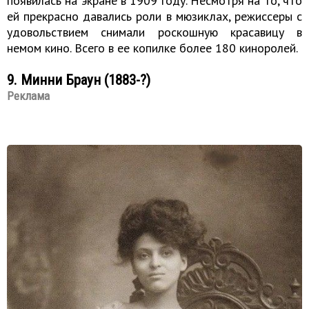
появилась на экране в 1909 году. Несмотря на то, что
ей прекрасно давались роли в мюзиклах, режиссеры с
удовольствием снимали роскошную красавицу в
немом кино. Всего в ее копилке более 180 киноролей.
9. Минни Браун (1883-?)
Реклама