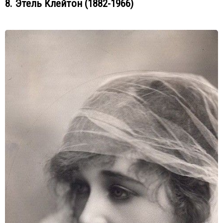
8. Этель Клейтон (1882-1966)