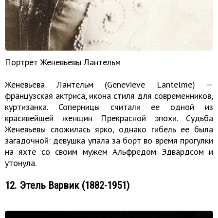
Портрет Женевьевы Лантельм
Женевьева Лантельм (Genevieve Lantelme) —
французская актриса, икона стиля для современников,
куртизанка. Соперницы считали ее одной из
красивейшей женщин Прекрасной эпохи. Судьба
Женевьевы сложилась ярко, однако гибель ее была
загадочной: девушка упала за борт во время прогулки
на яхте со своим мужем Альфредом Эдвардсом и
утонула.
12. Этель Варвик (1882-1951)