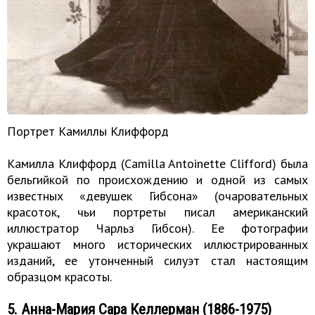
Портрет Камиллы Клиффорд
Камилла Клиффорд (Camilla Antoinette Clifford) была
бельгийкой по происхождению и одной из самых
известных «девушек Гибсона» (очаровательных
красоток, чьи портреты писал американский
иллюстратор Чарльз Гибсон). Ее фотографии
украшают много исторических иллюстрированных
изданий, ее утонченный силуэт стал настоящим
образцом красоты.
5. Анна-Мария Сара Келлерман (1886-1975)