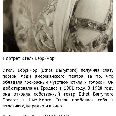
Портрет Этель Берримор
Этель Берримор (Ethel Barrymore) получила славу
первой леди американского театра за то, что
обладала прекрасным чувством стиля и голосом. Он
дебютировала на Бродвее в 1901 году. В 1928 году
она открыла собственный театр Ethel Barrymore
Theater в Нью-Йорке. Этель пробовала себя в
водевилях, на радио и в кино.