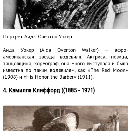
Портрет Аиды Овертон Уокер
Аида Уокер (Aida Overton Walker) — афро-
американская звезда водевиля. Актриса, певица,
танцовщица, хореограф, она много выступала и была
известна по таким водевилям, как «The Red Moon»
(1908) и «His Honor the Barber» (1911).
4. Камилла Клиффорд ((1885 - 1971)