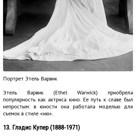
Портрет Этель Варвик
Этель Варвик (Ethel Warwick) приобрела
популярность как актриса кино. Ее путь к славе был
непростым: в юности она работала моделью для
съемок в стиле «ню».
13. Глэдис Купер (1888-1971)