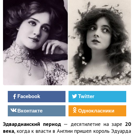
Facebook
Twitter
Вконтакте
Однокласники
Эдвардианский период
— десятилетие на заре
20
века
, когда к власти в Англии пришел король Эдуарда