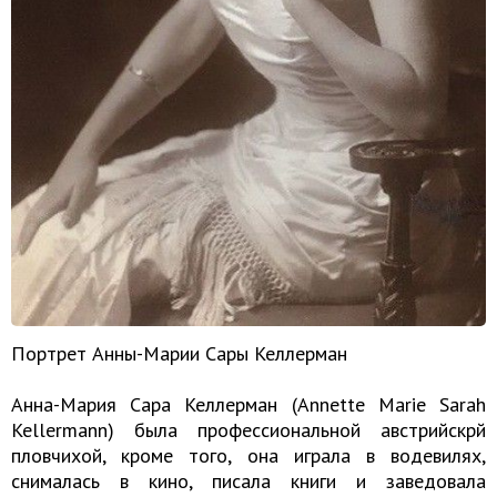
Портрет Анны-Марии Сары Келлерман
Анна-Мария Сара Келлерман (Annette Marie Sarah
Kellermann) была профессиональной австрийскрй
пловчихой, кроме того, она играла в водевилях,
снималась в кино, писала книги и заведовала