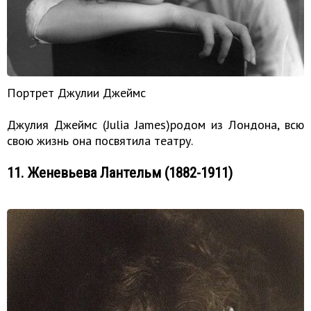
Портрет Джулии Джеймс
Джулия Джеймс (Julia James)родом из Лондона, всю
свою жизнь она посвятила театру.
11. Женевьева Лантельм (1882-1911)