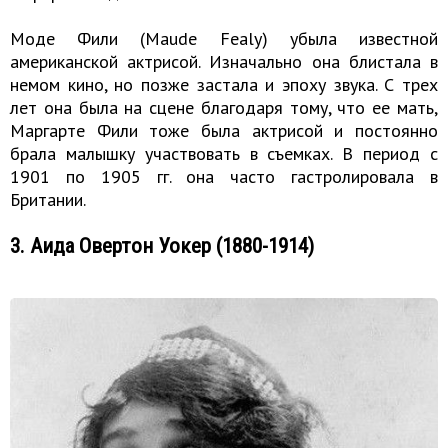
Моде Фили (Maude Fealy) yбыла известной
американской актрисой. Изначально она блистала в
немом кино, но позже застала и эпоху звука. С трех
лет она была на сцене благодаря тому, что ее мать,
Маргарте Фили тоже была актрисой и постоянно
брала малышку участвовать в съемках. В период с
1901 по 1905 гг. она часто гастролировала в
Британии.
3. Аида Овертон Уокер (1880-1914)