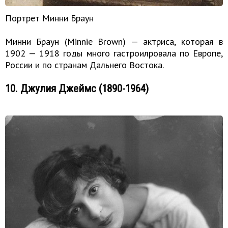
Портрет Минни Браун
Минни Браун (Minnie Brown) — актриса, которая в
1902 — 1918 годы много гастроилровала по Европе,
России и по странам Дальнего Востока.
10. Джулия Джеймс (1890-1964)