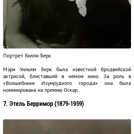
Портрет Билли Берк
Мэри Уильям Берк была известной бродвейской
актрисой, блиставшей в немом кино. За роль в
«Волшебнике Изумрудного города» она была
номинирована на премию Оскар.
7. Этель Берримор (1879-1959)