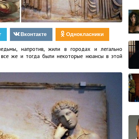
r
Вконтакте
Однокласники
едьмы, напротив, жили в городах и легально
 все же и тогда были некоторые нюансы в этой