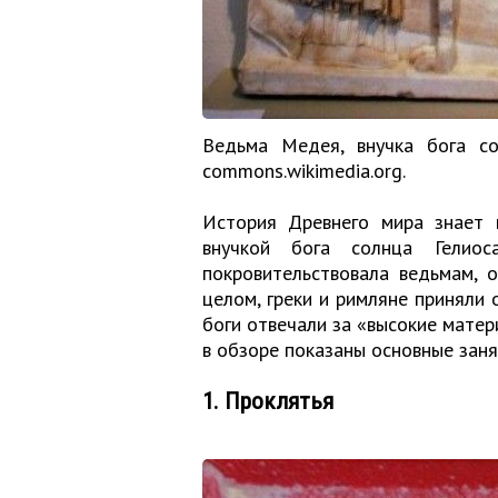
Ведьма Медея, внучка бога со
commons.wikimedia.org.
История Древнего мира знает 
внучкой бога солнца Гели
покровительствовала ведьмам, 
целом, греки и римляне приняли 
боги отвечали за «высокие матер
в обзоре показаны основные заня
1. Проклятья