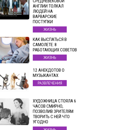
СРЕДНЕВЕКОВОЙ
АНГЛИИ ТОЛКАЛ
ЛЮДЕЙ НА
ВАРВАРСКИЕ
ПОСТУПКИ
ЖИЗНЬ
КАК ВЫСПАТЬСЯ В
САМОЛЕТЕ: 8
РАБОТАЮЩИХ СОВЕТОВ
ЖИЗНЬ
12 АНЕКДОТОВ О
МУЗЫКАНТАХ
РАЗВЛЕЧЕНИЯ
ХУДОЖНИЦА СТОЯЛА 6
ЧАСОВ СМИРНО,
ПОЗВОЛИВ ЗРИТЕЛЯМ
ТВОРИТЬ С НЕЙ ЧТО
УГОДНО
ЖИЗНЬ