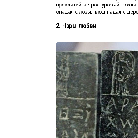
проклятий не рос урожай, сохла 
опадал с лозы, плод падал с дере
2. Чары любви