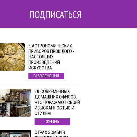
ПОДПИСАТЬСЯ
8 АСТРОНОМИЧЕСКИХ
ПРИБОРОВ ПРОШЛОГО -
НАСТОЯЩИХ
ПРОИЗВЕДЕНИЙ
ИСКУССТВА
РАЗВЛЕЧЕНИЯ
20 СОВРЕМЕННЫХ
ДОМАШНИХ ОФИСОВ,
ЧТО ПОРАЖАЮТ СВОЕЙ
ИЗЫСКАННОСТЬЮ И
СТИЛЕМ
ЖИЗНЬ
СТРАХ ЗОМБИ В