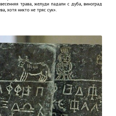
весенняя трава, желуди падали с дуба, виноград
ва, хотя никто не тряс сук».