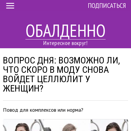
ПОДПИСАТЬСЯ
ОБАЛДЕННО
Интересное вокруг!
ВОПРОС ДНЯ: ВОЗМОЖНО ЛИ,
ЧТО СКОРО В МОДУ СНОВА
ВОЙДЕТ ЦЕЛЛЮЛИТ У
ЖЕНЩИН?
Повод для комплексов или норма?