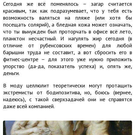
Сегодня же всё поменялось – загар считается
красивым, так как подразумевает, что у тебя есть
возможность валяться на пляже (или хотя бы
посещать солярий), а бледная кожа может означать,
что ты вынужден был проторчать в офисе всё лето,
планктон несчастный. И нагулять жир сегодня (в
отличие от рубенсовских времен) для любой
барышни труда не составит, а вот сбросить его в
фитнес-центре – для этого уже нужно приложить
упорство (да-да, показатель успеха) и, опять же,
деньги.
В моду целлюлит теоретически могут протащить
экстремисты от бодипозитива, но, боюсь (вернее,
надеюсь), с такой сверхзадачей они не справятся
даже всей компанией.