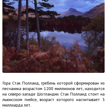
Гора Стак Поллаид, гребень которой сформирован из
песчаника возрастом 1200 миллионов лет, находится
на северо-западе Шотландии. Стак Поллаид стоит на
льюисском гнейсе, возраст которого насчитывает 3
миллиарда лет.