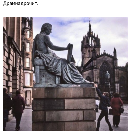
Драмнадрочит.