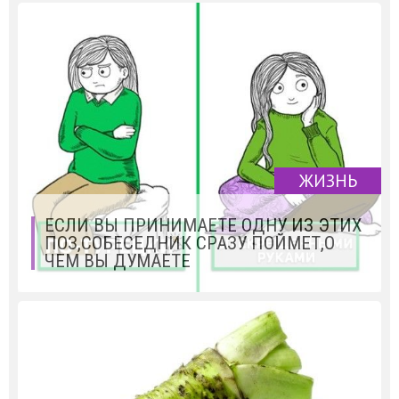
ЖИЗНЬ
ЕСЛИ ВЫ ПРИНИМАЕТЕ ОДНУ ИЗ ЭТИХ
ПОЗ,СОБЕСЕДНИК СРАЗУ ПОЙМЕТ,О
ЧЕМ ВЫ ДУМАЕТЕ