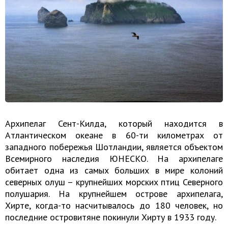
Архипелаг Сент-Килда, который находится в
Атлантическом океане в 60-ти километрах от
западного побережья Шотландии, является объектом
Всемирного наследия ЮНЕСКО. На архипелаге
обитает одна из самых больших в мире колоний
северных олуш – крупнейших морских птиц Северного
полушария. На крупнейшем острове архипелага,
Хирте, когда-то насчитывалось до 180 человек, но
последние островитяне покинули Хирту в 1933 году.