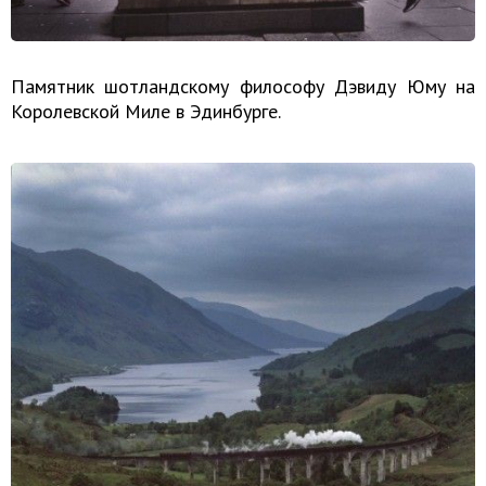
Памятник шотландскому философу Дэвиду Юму на
Королевской Миле в Эдинбурге.