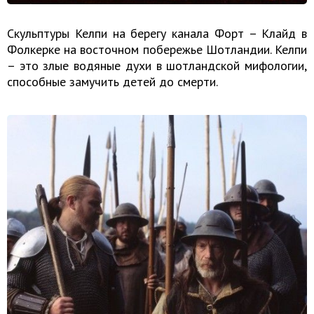
Скульптуры Келпи на берегу канала Форт – Клайд в
Фолкерке на восточном побережье Шотландии. Келпи
– это злые водяные духи в шотландской мифологии,
способные замучить детей до смерти.