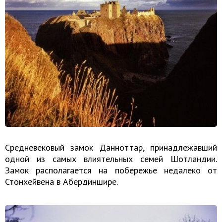
Средневековый замок Данноттар, принадлежавший
одной из самых влиятельных семей Шотландии.
Замок располагается на побережье недалеко от
Стонхейвена в Абердиншире.