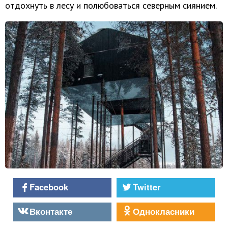
отдохнуть в лесу и полюбоваться северным сиянием.
Facebook
Twitter
Вконтакте
Однокласники