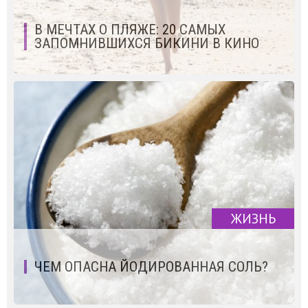
В МЕЧТАХ О ПЛЯЖЕ: 20 САМЫХ
ЗАПОМНИВШИХСЯ БИКИНИ В КИНО
ЖИЗНЬ
ЧЕМ ОПАСНА ЙОДИРОВАННАЯ СОЛЬ?