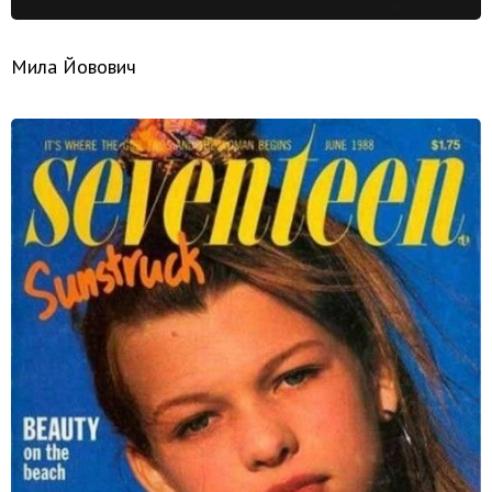
Мила Йовович