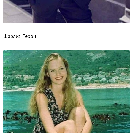
Шарлиз Терон