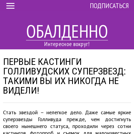
ПОДПИСАТЬСЯ
ОБАЛДЕННО
Интересное вокруг!
ПЕРВЫЕ КАСТИНГИ
ГОЛЛИВУДСКИХ СУПЕРЗВЕЗД:
ТАКИМИ ВЫ ИХ НИКОГДА НЕ
ВИДЕЛИ!
Стать звездой – нелегкое дело. Даже самые яркие
суперзвезды Голливуда прежде, чем достигнуть
своего нынешнего статуса, проходили через сотни
кастингов, фотопроб и съемок для малоизвестных