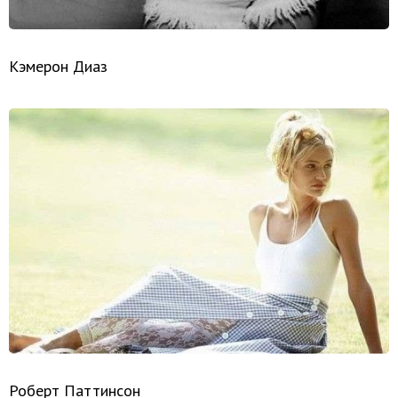
Кэмерон Диаз
Роберт Паттинсон