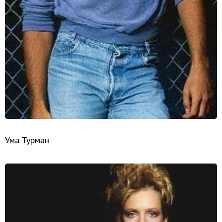
Ума Турман