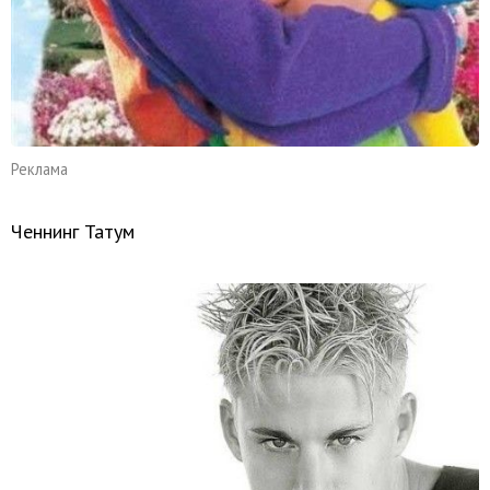
Реклама
Ченнинг Татум