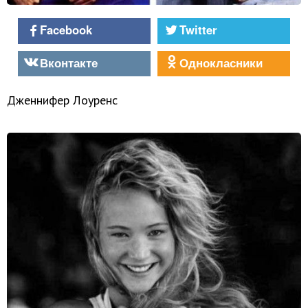
Facebook
Twitter
Вконтакте
Однокласники
Дженнифер Лоуренс