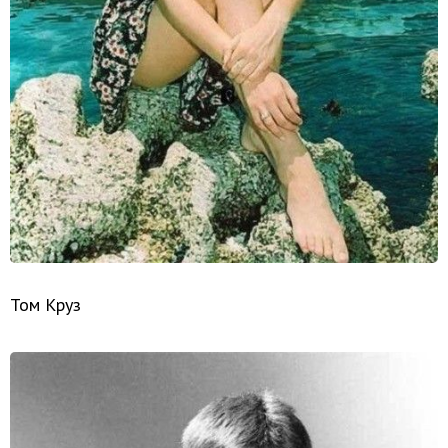
Том Круз