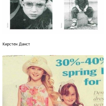
Кирстен Данст