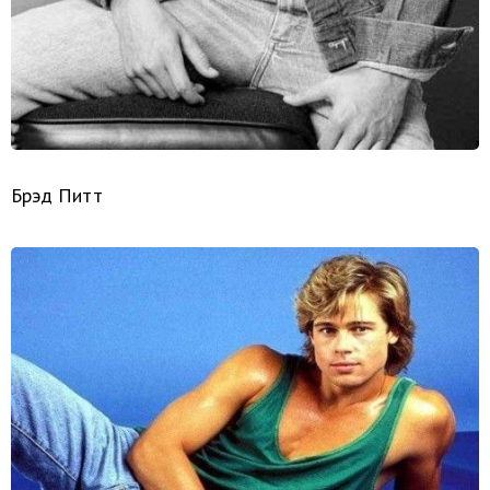
Брэд Питт