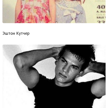
Эштон Кутчер