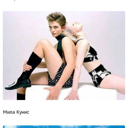
Мила Кунис