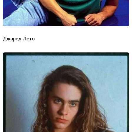
Джаред Лето