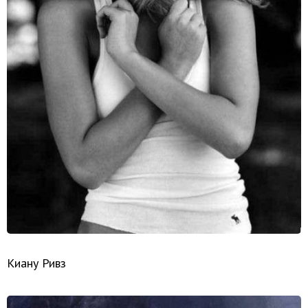
Киану Ривз