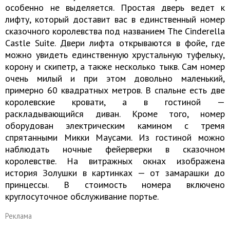
особенно не выделяется. Простая дверь ведет к
лифту, который доставит вас в единственный номер
сказочного королевства под названием The Cinderella
Castle Suite. Двери лифта открываются в фойе, где
можно увидеть единственную хрустальную туфельку,
корону и скипетр, а также несколько тыкв. Сам номер
очень милый и при этом довольно маленький,
примерно 60 квадратных метров. В спальне есть две
королевские кровати, а в гостиной —
раскладывающийся диван. Кроме того, номер
оборудован электрическим камином с тремя
спрятанными Микки Маусами. Из гостиной можно
наблюдать ночные фейерверки в сказочном
королевстве. На витражных окнах изображена
история Золушки в картинках — от замарашки до
принцессы. В стоимость номера включено
круглосуточное обслуживание портье.
Реклама