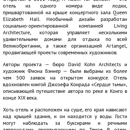
отель из одного номера виде лодки,
пришвартованной на крыше концертного зала Queen
Elizabeth Hall. Необычный дизайн разработан
социально-ориентированной компанией Living
Architecture, которая управляет несколькими
удивительными домами для отдыха по всей
Великобритании, а также организацией Artangel,
продвигающей проекты современных художников.
Авторы проекта — бюро David Kohn Architects и
художник Фиона Бэннер — были выбраны из более
чем 500 заявок на открытом конкурсе. Отель
вдохновлен книгой Джозефа Конрада «Сердце тьмы»,
описывающей путешествие автора по реке в Конго в
конце XIX века.
Хоть отель и расположен на суше, его края нависают
над крышей здания, и он находится у воды. Гости
могут наблюдать за буксирами и речными
теплоходами, проплывающими по Темзе. В отель