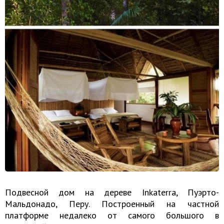
Подвесной дом на дереве Inkaterra, Пуэрто-
Мальдонадо, Перу. Построенный на частной
платформе недалеко от самого большого в