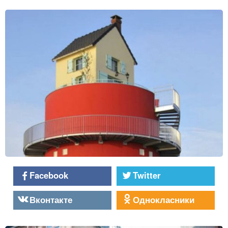
Facebook
Twitter
Вконтакте
Однокласники