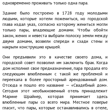
одновременно проживать только одна пара.
Здание было построено в 1728 году молодыми
людьми, которые хотели пожениться, но городской
глава издал указ, согласно которому жениться могли
только пары, владеющие домами. Чтобы обойти
закон, жених и невеста выбрали полоску земли между
двумя домами, возвели спереди и сзади стены и
накрыли конструкцию крышей.
Они предъявили это в качестве своего дома, и
городской совет позволил им заключить брак. Когда
дом исполнил свое предназначение, пара продала его
следующим влюбленным с такой же проблемой и
переехала в более просторный арендованный дом.
Отсюда и пошло его название — «Свадебный дом».
Сегодня этот необыкновенный отель принадлежит
Марине Шрайнер, которая принимает здесь
влюбленные пары со всего мира. Местное поверье
гласит, что пары, которые останавливались в отеле,