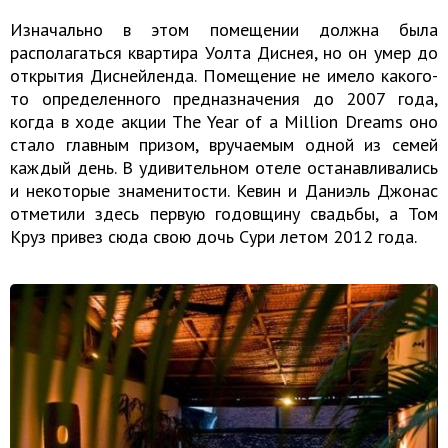
Изначально в этом помещении должна была
располагаться квартира Уолта Диснея, но он умер до
открытия Диснейленда. Помещение не имело какого-
то определенного предназначения до 2007 года,
когда в ходе акции The Year of a Million Dreams оно
стало главным призом, вручаемым одной из семей
каждый день. В удивительном отеле останавливались
и некоторые знаменитости. Кевин и Даниэль Джонас
отметили здесь первую годовщину свадьбы, а Том
Круз привез сюда свою дочь Сури летом 2012 года.