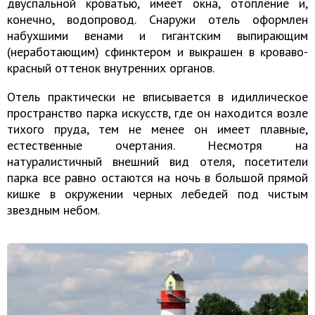
двуспальной кроватью, имеет окна, отопление и,
конечно, водопровод. Снаружи отель оформлен
набухшими венами и гигантским выпирающим
(неработающим) сфинктером и выкрашен в кроваво-
красный оттенок внутренних органов.
Отель практически не вписывается в идиллическое
пространство парка искусств, где он находится возле
тихого пруда, тем не менее он имеет плавные,
естественные очертания. Несмотря на
натуралистичный внешний вид отеля, посетители
парка все равно остаются на ночь в большой прямой
кишке в окружении черных лебедей под чистым
звездным небом.