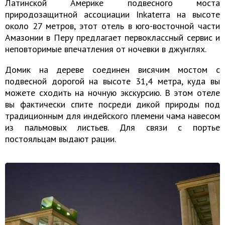
Латинской Америке подвесного моста
природозащитной ассоциации Inkaterra на высоте
около 27 метров, этот отель в юго-восточной части
Амазонии в Перу предлагает первоклассный сервис и
неповторимые впечатления от ночевки в джунглях.
Домик на дереве соединен висячим мостом с
подвесной дорогой на высоте 31,4 метра, куда вы
можете сходить на ночную экскурсию. В этом отеле
вы фактически спите посреди дикой природы под
традиционным для индейского племени чама навесом
из пальмовых листьев. Для связи с портье
постояльцам выдают рации.