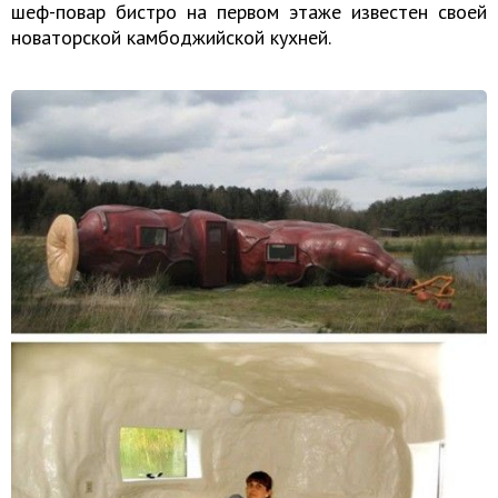
шеф-повар бистро на первом этаже известен своей
новаторской камбоджийской кухней.