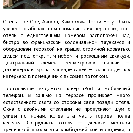
Отель The One, Ангкор, Камбоджа. Гости могут быть
уверены в абсолютном внимании к их персонам, этот
отель с единственным номером расположен над
бистро во французском колониальном таунхаусе и
оборудован террасой на крыше, огромной кроватью,
душем под открытым небом и роскошным джакузи.
Центральный элемент 33-метровой спальни —
дизайнерская кровать в виде саней — главная деталь
интерьера в помещении с высоким потолком.
Постояльцам выдается плеер iPod и мобильный
телефон. В ванную на террасе проникает много
естественного света со стороны сада позади отеля.
Окна с двойными стеклами не пропускают шум с
улицы по ночам, когда эта часть города полна
веселья. Сотрудники отеля — ученики местной
тренерской школы для камбоджийской молодежи, а