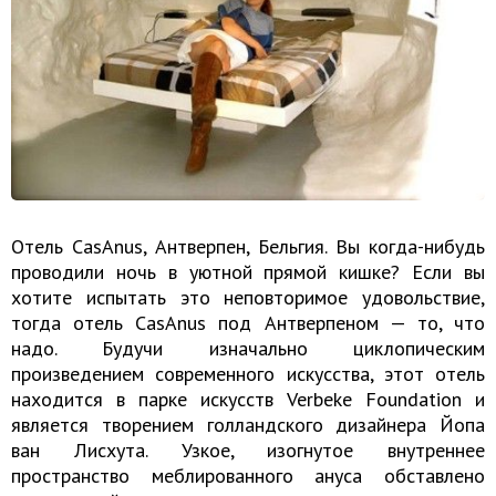
Отель CasAnus, Антверпен, Бельгия. Вы когда-нибудь
проводили ночь в уютной прямой кишке? Если вы
хотите испытать это неповторимое удовольствие,
тогда отель CasAnus под Антверпеном — то, что
надо. Будучи изначально циклопическим
произведением современного искусства, этот отель
находится в парке искусств Verbeke Foundation и
является творением голландского дизайнера Йопа
ван Лисхута. Узкое, изогнутое внутреннее
пространство меблированного ануса обставлено