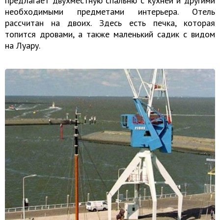
предлагает двухместную спальню с кухней и другими
необходимыми предметами интерьера. Отель
рассчитан на двоих. Здесь есть печка, которая
топится дровами, а также маленький садик с видом
на Луару.