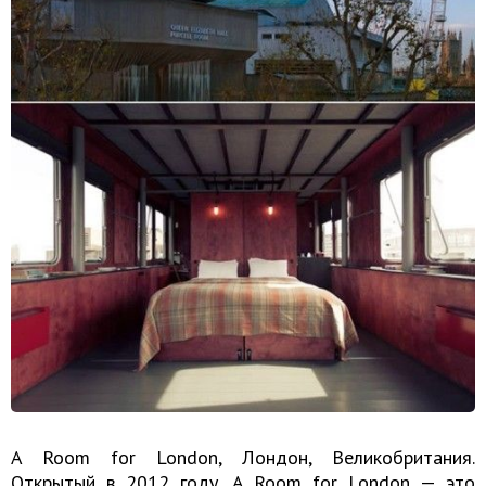
A Room for London, Лондон, Великобритания.
Открытый в 2012 году, A Room for London — это