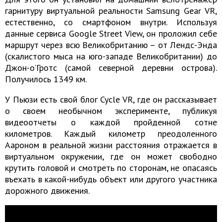
гарнитуру виртуальной реальности Samsung Gear VR,
естественно, со смартфоном внутри. Используя
данные сервиса Google Street View, он проложил себе
маршрут через всю Великобританию – от Лендс-Энда
(скалистого мыса на юго-западе Великобритании) до
Джон-о’Гротс (самой северной деревни острова).
Получилось 1349 км.
У Пьюзи есть свой блог Cycle VR, где он рассказывает
о своем необычном эксперименте, публикуя
видеоотчеты о каждой пройденной сотне
километров. Каждый километр преодоленного
Аароном в реальной жизни расстояния отражается в
виртуальном окружении, где он может свободно
крутить головой и смотреть по сторонам, не опасаясь
въехать в какой-нибудь объект или другого участника
дорожного движения.