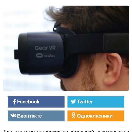
Facebook
Twitter
Вконтакте
Однокласники
Для этого он установил на домашний велотренажер