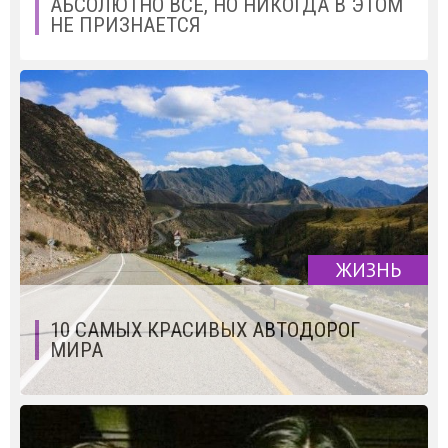
АБСОЛЮТНО ВСЕ, НО НИКОГДА В ЭТОМ
НЕ ПРИЗНАЕТСЯ
ЖИЗНЬ
10 САМЫХ КРАСИВЫХ АВТОДОРОГ
МИРА