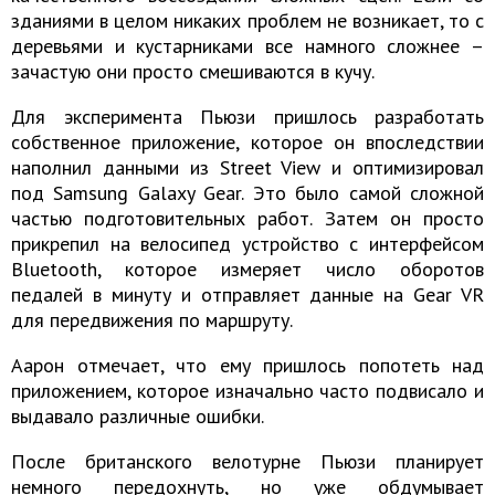
зданиями в целом никаких проблем не возникает, то с
деревьями и кустарниками все намного сложнее –
зачастую они просто смешиваются в кучу.
Для эксперимента Пьюзи пришлось разработать
собственное приложение, которое он впоследствии
наполнил данными из Street View и оптимизировал
под Samsung Galaxy Gear. Это было самой сложной
частью подготовительных работ. Затем он просто
прикрепил на велосипед устройство с интерфейсом
Bluetooth, которое измеряет число оборотов
педалей в минуту и отправляет данные на Gear VR
для передвижения по маршруту.
Аарон отмечает, что ему пришлось попотеть над
приложением, которое изначально часто подвисало и
выдавало различные ошибки.
После британского велотурне Пьюзи планирует
немного передохнуть, но уже обдумывает