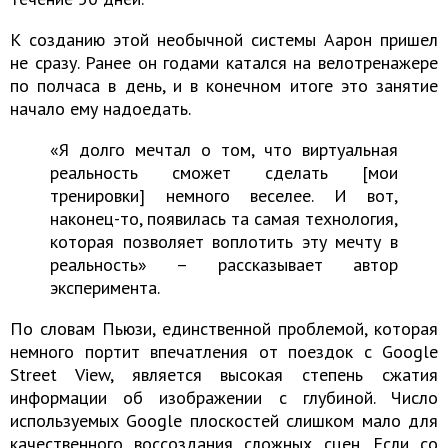
К созданию этой необычной системы Аарон пришел
не сразу. Ранее он годами катался на велотренажере
по полчаса в день, и в конечном итоге это занятие
начало ему надоедать.
«Я долго мечтал о том, что виртуальная
реальность сможет сделать [мои
тренировки] немного веселее. И вот,
наконец-то, появилась та самая технология,
которая позволяет воплотить эту мечту в
реальность» – рассказывает автор
эксперимента.
По словам Пьюзи, единственной проблемой, которая
немного портит впечатления от поездок с Google
Street View, является высокая степень сжатия
информации об изображении с глубиной. Число
используемых Google плоскостей слишком мало для
качественного воссоздания сложных сцен. Если со